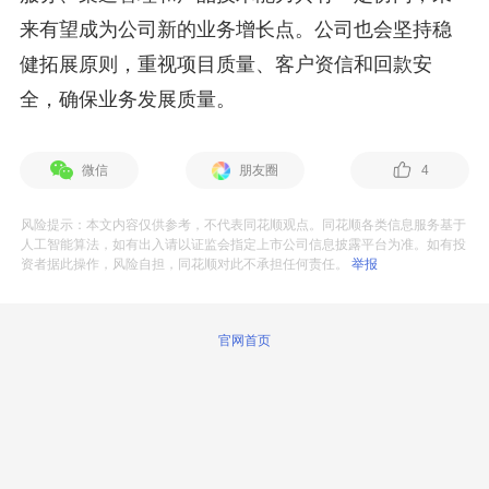
来有望成为公司新的业务增长点。公司也会坚持稳
健拓展原则，重视项目质量、客户资信和回款安
全，确保业务发展质量。
微信
朋友圈
4
风险提示：本文内容仅供参考，不代表同花顺观点。同花顺各类信息服务基于
人工智能算法，如有出入请以证监会指定上市公司信息披露平台为准。如有投
资者据此操作，风险自担，同花顺对此不承担任何责任。
举报
官网首页