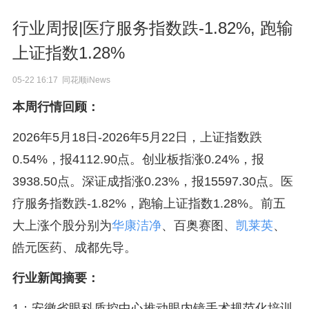
行业周报|医疗服务指数跌-1.82%, 跑输
上证指数1.28%
05-22 16:17 同花顺iNews
本周行情回顾：
2026年5月18日-2026年5月22日，上证指数跌
0.54%，报4112.90点。创业板指涨0.24%，报
3938.50点。深证成指涨0.23%，报15597.30点。医
疗服务指数跌-1.82%，跑输上证指数1.28%。前五
大上涨个股分别为
华康洁净
、百奥赛图、
凯莱英
、
皓元医药、成都先导。
行业新闻摘要：
1：安徽省眼科质控中心推动眼内镜手术规范化培训