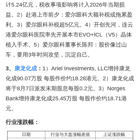
计5.24亿元，税收事项影响将计入2026年当期损
益。2）赴港上市前夕：爱尔眼科大额补税或拖累盈
利。3）爱尔眼科补税超5亿元。4）开创先河，连云
港爱尔眼科医院率先开展本市EVO+lCL（V5）晶体
植入手术。5）爱尔眼科董事长陈邦：股价像过山
车，要用3年时间攻坚，沉淀自己。
3、
康龙化成
：
1）Ariel Investments, LLC增持康龙
化成90.07万股 每股作价约18.28港元。2）康龙化成
将于8月7日派发末期股息每股0.2元。3）Norges
Bank增持康龙化成25.45万股 每股作价约18.71港
元。
行业涨跌幅：
日期
行业与大盘涨幅差值
上证涨跌幅