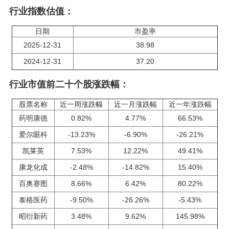
行业指数估值：
日期
市盈率
2025-12-31
38.98
2024-12-31
37.20
行业市值前二十个股涨跌幅：
股票名称
近一周涨跌幅
近一月涨跌幅
近一年涨跌幅
药明康德
0.82%
4.77%
66.53%
爱尔眼科
-13.23%
-6.90%
-26.21%
凯莱英
7.53%
12.22%
49.41%
康龙化成
-2.48%
-14.82%
15.40%
百奥赛图
8.66%
6.42%
80.22%
泰格医药
-9.50%
-26.26%
-5.43%
昭衍新药
3.48%
9.62%
145.98%