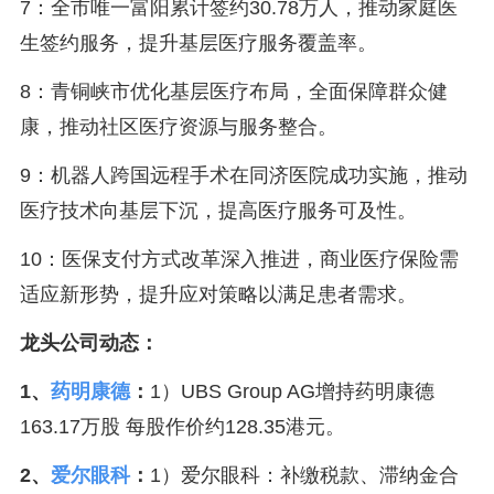
7：全市唯一富阳累计签约30.78万人，推动家庭医
生签约服务，提升基层医疗服务覆盖率。
8：青铜峡市优化基层医疗布局，全面保障群众健
康，推动社区医疗资源与服务整合。
9：机器人跨国远程手术在同济医院成功实施，推动
医疗技术向基层下沉，提高医疗服务可及性。
10：医保支付方式改革深入推进，商业医疗保险需
适应新形势，提升应对策略以满足患者需求。
龙头公司动态：
1、
药明康德
：
1）UBS Group AG增持药明康德
163.17万股 每股作价约128.35港元。
2、
爱尔眼科
：
1）爱尔眼科：补缴税款、滞纳金合