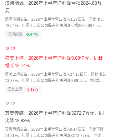
滨海能源：2026年上半年净利润亏损2824.68万
元
滨海能源公告，2026年上半年营业收入4.19亿元，同比增长
78.54%。归属于上市公司股东的净利润亏损2824.68万元，
上年同期调整后净利润亏损3913.39万元。归属于上市公司股
滨海能源
-0.47%
东的扣除非经常性损益的净利润亏损2812.82万元。公司计划
不派发现金红利，不送红股，不以公积金转增股本。
18:12
盛美上海：2026年上半年净利润9.89亿元，同比
增长42.14%
盛美上海公告，2026年上半年营业收入37.18亿元，同比增长
13.87%。归属于上市公司股东的净利润9.89亿元，同比增长
42.14%；2025年上半年归属于上市公司股东的净利润6.96亿
盛美上海
+3.19%
元。归属于上市公司股东的扣除非经常性损益的净利润5.71
亿元，同比下降15.31%。
18:12
苏奥传感：2026年上半年净利润3272.7万元，同
比降42.83%
苏奥传感公告，2026年上半年营业收入9.47亿元，同比下降
14.21%。归属于上市公司股东的净利润3272.7万元，同比下