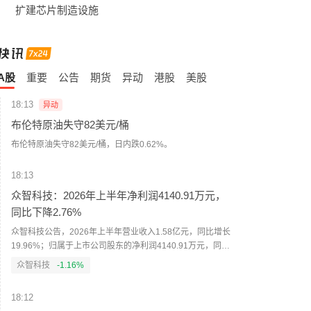
扩建芯片制造设施
A股
重要
公告
期货
异动
港股
美股
18:13
异动
布伦特原油失守82美元/桶
布伦特原油失守82美元/桶，日内跌0.62%。
18:13
众智科技：2026年上半年净利润4140.91万元，
同比下降2.76%
众智科技公告，2026年上半年营业收入1.58亿元，同比增长
19.96%；归属于上市公司股东的净利润4140.91万元，同比
下降2.76%；归属于上市公司股东的扣除非经常性损益的净利
众智科技
-1.16%
润3839.25万元，同比增长0.19%。上年同期归属于上市公司
股东的净利润4258.42万元。
18:12