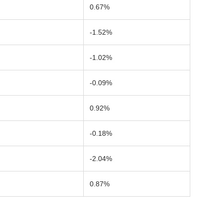
0.67%
-1.52%
-1.02%
-0.09%
0.92%
-0.18%
-2.04%
0.87%