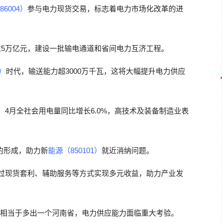
6004）
参与电力现货交易，标志着电力市场化改革的进
过5万亿元，建设一批输电通道和省间电力互济工程。
5）
时代，输送能力超3000万千瓦，这将大幅提升电力供应
，4月全社会用电量同比增长6.0%，高技术及装备制造业表
的形成，助力新
能源（850101）
就近消纳问题。
过现货套利、辅助服务等方式实现多元收益，助力产业发
量相当于多出一个河南省，电力供应能力面临重大考验。