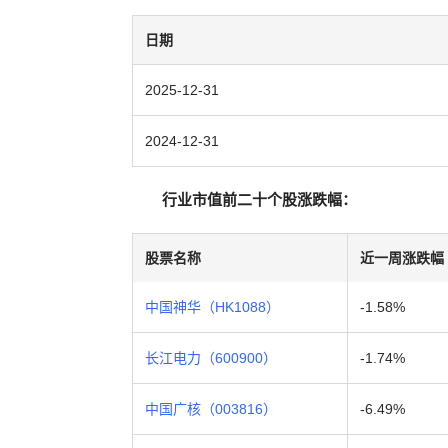
日期
2025-12-31
2024-12-31
行业市值前二十个股涨跌幅：
股票名称
近一周涨跌幅
中国神华（HK1088）
-1.58%
长江电力（600900）
-1.74%
中国广核（003816）
-6.49%