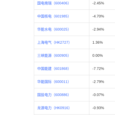
国电南瑞（600406）
-2.45%
中国核电（601985）
-4.70%
华能水电（600025）
-2.94%
上海电气（HK2727）
1.36%
三峡能源（600905）
0.00%
中国能建（601868）
-7.72%
华能国际（600011）
-2.79%
国投电力（600886）
-0.07%
龙源电力（HK0916）
-0.93%