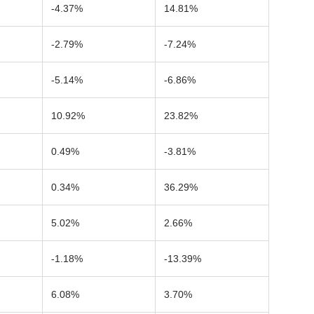
-4.37%
14.81%
-2.79%
-7.24%
-5.14%
-6.86%
10.92%
23.82%
0.49%
-3.81%
0.34%
36.29%
5.02%
2.66%
-1.18%
-13.39%
6.08%
3.70%