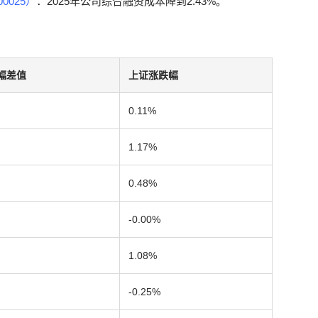
0025）
：2025年公司综合融资成本降到2.43%。
幅差值
上证涨跌幅
0.11%
1.17%
0.48%
-0.00%
1.08%
-0.25%