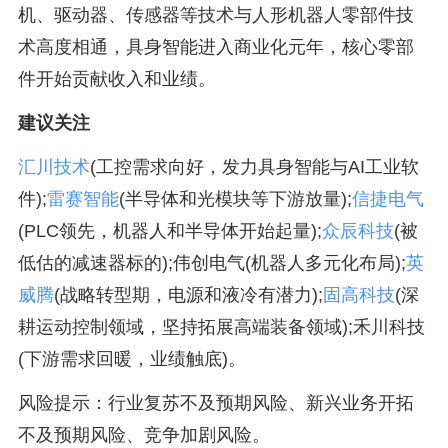
机、驱动器、传感器等技术与人形机器人零部件技
术高度相通，具身智能进入商业化元年，核心零部
件开始贡献收入和业绩。
建议关注
汇川技术
(工控需求向好，发力具身智能与AI工业软
件);
雷赛智能
(半导体和光模块等下游放量);
信捷电气
(PLC领先，机器人和半导体开始起量);
众辰科技
(被
低估的减速器标的);伟创电气(机器人多元化布局);
英
威腾
(战略转型期，电源和液冷有潜力);
固高科技
(深
耕运动控制领域，坚持拓展高端装备领域);禾川科技
(下游需求回暖，业绩触底)。
风险提示：行业复苏不及预期风险、新兴业务开拓
不及预期风险、竞争加剧风险。