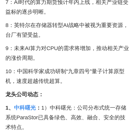
7：AI时代的算力期货预计年内上线，相关产业链受
益标的逐步明晰。
8：英特尔在存储器转型AI战略中被视为重要资源，
台厂有望受益。
9：未来AI算力对CPU的需求将增加，推动相关产业
的涨价周期。
10：中国科学家成功研制“九章四号”量子计算原型
机，速度超越传统超算。
龙头公司动态：
1、
中科曙光
：
1）中科曙光：公司分布式统一存储
系统ParaStor已具备绿色、高效、融合、安全的技
术特点。