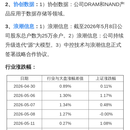
2、
协创数据
：
1）协创数据：公司DRAM和NAND产
品应用于数据存储等领域。
3、
浪潮信息
：
1）浪潮信息：截至2026年5月8日公
司股东总户数为25万余户。2）浪潮信息：公司持续
升级迭代“源”大模型。3）中控技术与浪潮信息正式
签署战略合作协议。
行业涨跌幅：
日期
行业与大盘涨幅差值
上证涨跌幅
2026-04-30
0.89%
0.11%
2026-05-06
1.30%
1.17%
2026-05-07
1.34%
0.48%
2026-05-08
1.27%
-0.00%
2026-05-11
0.27%
1.08%