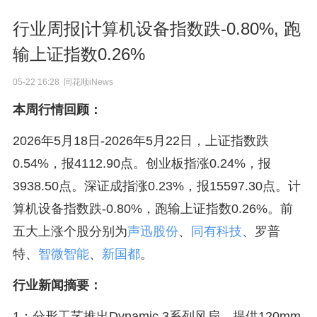
行业周报|计算机设备指数跌-0.80%, 跑
输上证指数0.26%
05-22 16:28 同花顺iNews
本周行情回顾：
2026年5月18日-2026年5月22日，上证指数跌
0.54%，报4112.90点。创业板指涨0.24%，报
3938.50点。深证成指涨0.23%，报15597.30点。计
算机设备指数跌-0.80%，跑输上证指数0.26%。前
五大上涨个股分别为
声迅股份
、
同有科技
、罗普
特、
智微智能
、
新国都
。
行业新闻摘要：
1：分形工艺推出Dynamic 3系列风扇，提供120mm