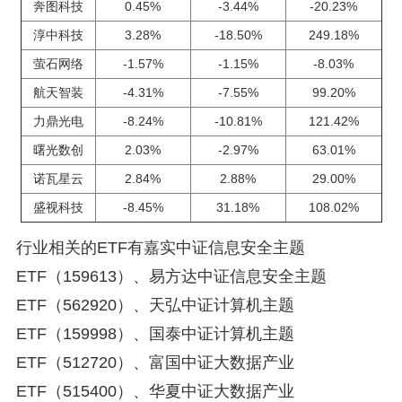
奔图科技
0.45%
-3.44%
-20.23%
淳中科技
3.28%
-18.50%
249.18%
萤石网络
-1.57%
-1.15%
-8.03%
航天智装
-4.31%
-7.55%
99.20%
力鼎光电
-8.24%
-10.81%
121.42%
曙光数创
2.03%
-2.97%
63.01%
诺瓦星云
2.84%
2.88%
29.00%
盛视科技
-8.45%
31.18%
108.02%
行业相关的ETF有嘉实中证信息安全主题
ETF（159613）、易方达中证信息安全主题
ETF（562920）、天弘中证计算机主题
ETF（159998）、国泰中证计算机主题
ETF（512720）、富国中证大数据产业
ETF（515400）、华夏中证大数据产业