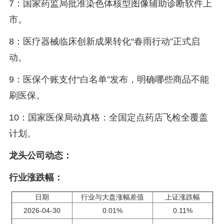
7：国家药监局批准染色体核型图像辅助诊断软件上
市。
8：医疗器械临床创新成果转化“春雨行动”正式启
动。
9：医保个账支付“白名单”发布，明确哪些商品不能
刷医保。
10：国家医保局动真格：全国定点药店飞检全覆盖
计划。
龙头公司动态：
行业涨跌幅：
日期
行业与大盘涨幅差值
上证涨跌幅
2026-04-30
0.01%
0.11%