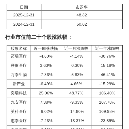
日期
市盈率
2025-12-31
48.82
2024-12-31
50.02
行业市值前二十个股涨跌幅：
股票名称
近一周涨跌幅
近一月涨跌幅
近一年涨跌幅
迈瑞医疗
-4.60%
-4.14%
-30.76%
联影医疗
3.63%
-0.30%
-15.18%
万泰生物
-7.36%
-5.83%
-46.41%
新产业
-6.49%
4.66%
-15.29%
奕瑞科技
25.06%
48.77%
106.40%
九安医疗
7.38%
-9.33%
107.78%
英科医疗
-6.02%
-14.80%
109.98%
惠泰医疗
-7.26%
-13.37%
-23.59%