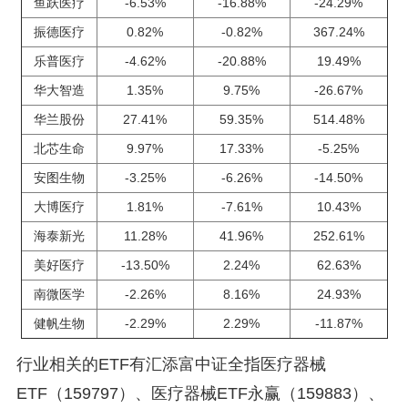
鱼跃医疗
-6.53%
-16.88%
-24.29%
振德医疗
0.82%
-0.82%
367.24%
乐普医疗
-4.62%
-20.88%
19.49%
华大智造
1.35%
9.75%
-26.67%
华兰股份
27.41%
59.35%
514.48%
北芯生命
9.97%
17.33%
-5.25%
安图生物
-3.25%
-6.26%
-14.50%
大博医疗
1.81%
-7.61%
10.43%
海泰新光
11.28%
41.96%
252.61%
美好医疗
-13.50%
2.24%
62.63%
南微医学
-2.26%
8.16%
24.93%
健帆生物
-2.29%
2.29%
-11.87%
行业相关的ETF有汇添富中证全指医疗器械
ETF（159797）、医疗器械ETF永赢（159883）、