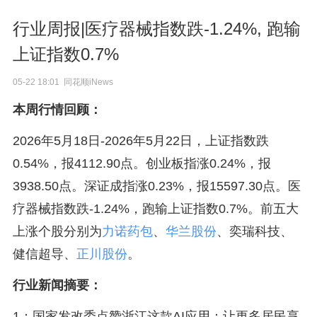
行业周报|医疗器械指数跌-1.24%, 跑输
上证指数0.7%
05-22 18:01 同花顺iNews
本周行情回顾：
2026年5月18日-2026年5月22日，上证指数跌
0.54%，报4112.90点。创业板指涨0.24%，报
3938.50点。深证成指涨0.23%，报15597.30点。医
疗器械指数跌-1.24%，跑输上证指数0.7%。前五大
上涨个股分别为
力诺药包
、
华兰股份
、奕瑞科技、
健信超导、
正川股份
。
行业新闻摘要：
1：国家发改委点赞浙江这款AI应用：让更多居民享