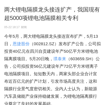
两大锂电隔膜龙头接连扩产，我国现有
超5000项锂电池隔膜相关专利
05-22 18:17 财闻
今年5月，两大锂电隔膜龙头接连宣布扩产，5月13
日，
恩捷股份
（002812.SZ）发布扩产公告，公司拟
投资40亿元在四川自贡建设年产50亿平方米锂电池
隔离膜项目。5月20日晚，
璞泰来
（603659.SH）公
告，公司拟投资56亿元建设年产72亿平方米锂离子
电池隔膜项目。短短数天内，两家头部企业合计宣
布近百亿元的扩产计划，引发市场高度关注，这和
隔膜行业景气度密切相关。业内人士认为，新能源
汽车及储能产业保持稳健发展，为锂电池隔离膜行
业奠定了良好的发展基础。