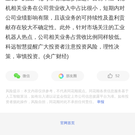
机相关业务在公司营业收入中占比很小，短期内对
公司业绩影响有限，且该业务的可持续性及盈利贡
献存在较大不确定性。此外，针对市场关注的工业
机器人热点，公司相关业务占营收比例同样较低。
科远智慧提醒广大投资者注意投资风险，理性决
策，审慎投资。(央广财经)
微信
朋友圈
52
风险提示：本文内容仅供参考，不代表同花顺观点。同花顺各类信息服务基于
人工智能算法，如有出入请以证监会指定上市公司信息披露平台为准。如有投
资者据此操作，风险自担，同花顺对此不承担任何责任。
举报
官网首页