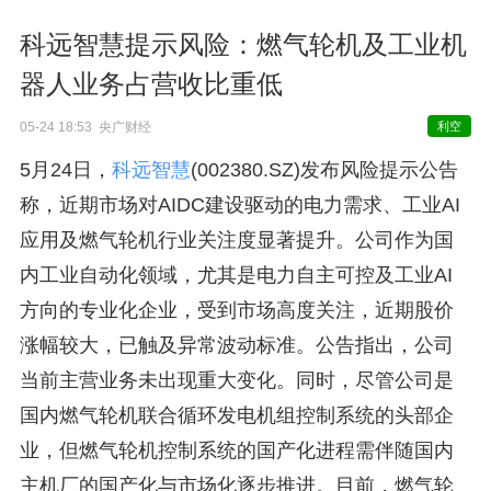
科远智慧提示风险：燃气轮机及工业机
器人业务占营收比重低
05-24 18:53 央广财经
利空
5月24日，
科远智慧
(002380.SZ)发布风险提示公告
称，近期市场对AIDC建设驱动的电力需求、工业AI
应用及燃气轮机行业关注度显著提升。公司作为国
内工业自动化领域，尤其是电力自主可控及工业AI
方向的专业化企业，受到市场高度关注，近期股价
涨幅较大，已触及异常波动标准。公告指出，公司
当前主营业务未出现重大变化。同时，尽管公司是
国内燃气轮机联合循环发电机组控制系统的头部企
业，但燃气轮机控制系统的国产化进程需伴随国内
主机厂的国产化与市场化逐步推进。目前，燃气轮