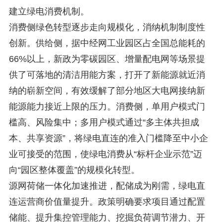
建立绿电消费机制。
消费侧绿色转型逐步走向规模化，消纳机制制度性
创新。供给侧，据中经网工业园区占全国总能耗的
66%以上，新政为零碳园区、增量配电网等场景提
供了可落地的清洁用能方案，打开了新能源就近消
纳的崭新空间，有效缓解了部分地区大电网接纳新
能源能力接近上限的压力。消费侧，单用户模式门
槛高、风险集中；多用户模式通过“多主体共担成
本、共享资源”，将绿电直连的准入门槛降至中小企
业可接受的范围，使绿电消费从“标杆企业示范”迈
向“园区整体覆盖”的规模化转型。
源网荷储一体化加速推进，配储成为刚需，绿电直
连运营商价值量提升。政策明确要求项目通过配置
储能、提升集控管理能力、挖掘负荷调节潜力、开