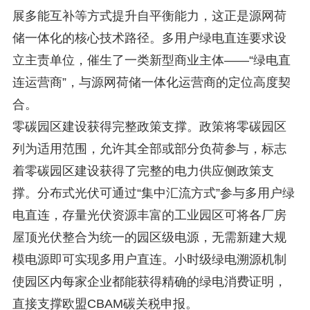
展多能互补等方式提升自平衡能力，这正是源网荷
储一体化的核心技术路径。多用户绿电直连要求设
立主责单位，催生了一类新型商业主体——“绿电直
连运营商”，与源网荷储一体化运营商的定位高度契
合。
零碳园区建设获得完整政策支撑。政策将零碳园区
列为适用范围，允许其全部或部分负荷参与，标志
着零碳园区建设获得了完整的电力供应侧政策支
撑。分布式光伏可通过“集中汇流方式”参与多用户绿
电直连，存量光伏资源丰富的工业园区可将各厂房
屋顶光伏整合为统一的园区级电源，无需新建大规
模电源即可实现多用户直连。小时级绿电溯源机制
使园区内每家企业都能获得精确的绿电消费证明，
直接支撑欧盟CBAM碳关税申报。