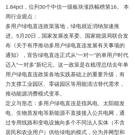
1.84pct，位列30个中信一级板块涨跌幅榜第16。 本
周行业观点：
多用户绿电直连政策落地，绿电就近消纳加速推
进。5月20日，国家发展改革委、国家能源局联合发
布《关于有序推动多用户绿电直连发展有关事项的
通知》，宣告绿电直连正式从“一对一”的单用户时代
迈入“一对多”新纪元。这一政策是在梳理总结去年单
用户绿电直连政策各地实践基础上的重要升级，有
力支撑工业园区、零碳园区等用能清洁替代需求，
推动能源消费模式变革。
定义与形态：多用户绿电直连是指风电、太阳能发
电、生物质发电等新能源不直接接入公共电网，通
过专用线路和变电设施向多个不同法人实体（不含
居民和农业用户）供给绿电的模式，分为并网型和