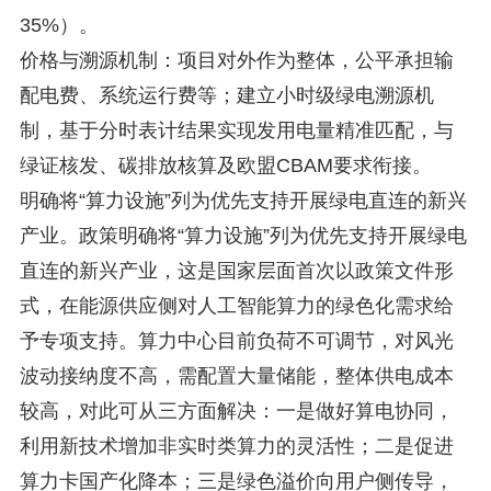
35%）。
价格与溯源机制：项目对外作为整体，公平承担输
配电费、系统运行费等；建立小时级绿电溯源机
制，基于分时表计结果实现发用电量精准匹配，与
绿证核发、碳排放核算及欧盟CBAM要求衔接。
明确将“算力设施”列为优先支持开展绿电直连的新兴
产业。政策明确将“算力设施”列为优先支持开展绿电
直连的新兴产业，这是国家层面首次以政策文件形
式，在能源供应侧对人工智能算力的绿色化需求给
予专项支持。算力中心目前负荷不可调节，对风光
波动接纳度不高，需配置大量储能，整体供电成本
较高，对此可从三方面解决：一是做好算电协同，
利用新技术增加非实时类算力的灵活性；二是促进
算力卡国产化降本；三是绿色溢价向用户侧传导，