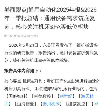
券商观点|通用自动化2025年报&2026
年一季报总结：通用设备需求筑底复
苏，核心关注机床&FA等低位板块
05-25 09:26 同花顺iNews
2026年5月24日，东吴证券发布了一篇机械设备
行业的研究报告，报告指出，通用设备需求筑底复
苏，核心关注机床&FA等低位板块。
报告具体内容如下：
核心要点 机床&刀具：看好国产化&出海进程加速的
机床刀具行业。 我们选取8家机床行业标的，包括
【国盛智科】【科德数控】【
创世纪
】【
海天精
工
】【浙海德曼】【
秦川机床
】【纽威数控】【
华