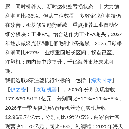
累，同时机器人、新时达仍处亏损状态，中大力德
利润同比-36%。但从中位数看，多数企业利润端仍
在改善，板块修复趋势延续。重点推荐工业自动化
细分板块：工业FA。怡合达作为工业FA龙头，2024
年逐步减轻光伏/锂电低毛利业务拖累，2025归母净
利润同比+27%，业绩重回增长区间，拐点已至。
注塑机：国内集中度提升，千亿海外市场未来可
期。
我们选取3家注塑机行业标的，包括【
海天国际
】
【
伊之密
】【
泰瑞机器
】，2025年分别实现营收
177.3/60.5/12.1亿元，分别同比+10%/+19%/+5%；
2026年一季度伊之密/泰瑞机器分别实现营收
12.96/2.74亿元，分别同比+9%/+5%，两家合计实
现营收15.70亿元，同比+8%。利润端：2025年海天