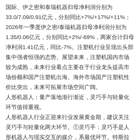
国际、伊之密和泰瑞机器归母净利润分别为
33.0/7.09/0.91亿元，分别同比+7%/+17%/+11%；
2026年一季度伊之密/泰瑞机器归母净利润分别为
1.35/0.06亿元，分别同比+2%/-69%，两家合计归母
净利润1.41亿元，同比-7%。注塑机行业呈现出头部
集中强者恒强的态势。展望未来，注塑机国内市场
较为成熟，未来行业看点主要在于行业龙头提高市
场份额和国产注塑机出海。海外市场国产注塑机性
价比突出，未来可拓展市场空间广阔。
人形机器人：量产落地渐行渐近，灵巧手与轻量化
环节值得重视。
人形机器人行业正迎来行业发展黄金期，建议关注
灵巧手与轻量化两大环节。①灵巧手：灵巧手是人
形机器人与现实交互的媒介，系最优环节。特斯拉