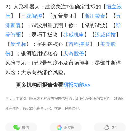
2）人形机器人：建议关注T链确定性标的【
恒立液
压
】【
三花智控
】【拓普集团】【
浙江荣泰
】【
五
洲新春
】；谐波用量预期上修：【绿的谐波】【
斯
菱智驱
】；灵巧手板块【
兆威机电
】【
汉威科技
】
【
新坐标
】；宇树链核心【
首程控股
】【
美湖股
份
】；银河通用链核心【
天奇股份
】
风险提示：行业景气度不及市场预期；零部件断供
风险；大宗商品涨价风险。
更多机构研报请查看
研报功能>>
声明：本文引用第三方机构发布报告信息源，并不保证数据的实时性、准确性
和完整性，数据仅供参考，据此交易，风险自担。
微信
朋友圈
37