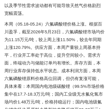
以及季节性需求波动都有可能导致天然气价格剧烈
宽幅震荡。
本周（05.18-05.24）六氟磷酸锂价格上涨。根据百
川盈孚，截至2026年5月23日，六氟磷酸锂市场均价
为11.15万元/吨，较上周上涨11.50%，较去年同期
上涨120.79%。供应方面，本周产量较上周基本持
平，行业开工率处于高位，提升空间较小。需求方
面，终端动力与储能订单均有增长。库存方面，本
周行业库存保持低水平状态。成本利润方面，本周
六氟磷酸锂原料价格高位回调，但仍有复涨可能，
具体来看：本周国内电池级碳酸锂（99.5%市场价格
集中在17.7-18.3万元/吨；国内工业级无水氟化氢市
场均价1.48万元/吨，价格持稳运行；国内电池级氟