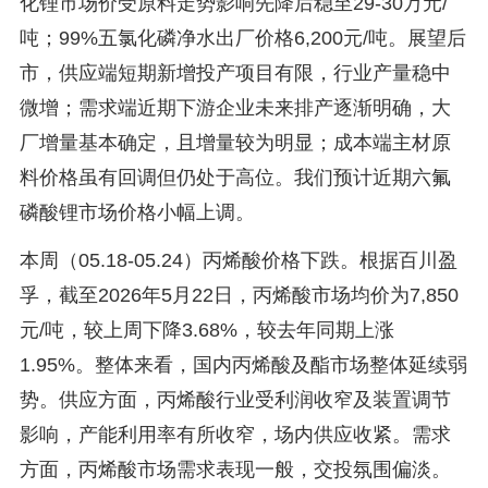
化锂市场价受原料走势影响先降后稳至29-30万元/
吨；99%五氯化磷净水出厂价格6,200元/吨。展望后
市，供应端短期新增投产项目有限，行业产量稳中
微增；需求端近期下游企业未来排产逐渐明确，大
厂增量基本确定，且增量较为明显；成本端主材原
料价格虽有回调但仍处于高位。我们预计近期六氟
磷酸锂市场价格小幅上调。
本周（05.18-05.24）丙烯酸价格下跌。根据百川盈
孚，截至2026年5月22日，丙烯酸市场均价为7,850
元/吨，较上周下降3.68%，较去年同期上涨
1.95%。整体来看，国内丙烯酸及酯市场整体延续弱
势。供应方面，丙烯酸行业受利润收窄及装置调节
影响，产能利用率有所收窄，场内供应收紧。需求
方面，丙烯酸市场需求表现一般，交投氛围偏淡。