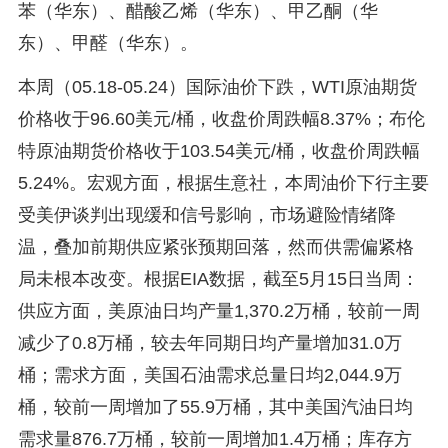
苯（华东）、醋酸乙烯（华东）、甲乙酮（华
东）、甲醛（华东）。
本周（05.18-05.24）国际油价下跌，WTI原油期货
价格收于96.60美元/桶，收盘价周跌幅8.37%；布伦
特原油期货价格收于103.54美元/桶，收盘价周跌幅
5.24%。宏观方面，根据生意社，本周油价下行主要
受美伊谈判出现缓和信号影响，市场避险情绪降
温，叠加前期供应紧张预期回落，然而供需偏紧格
局未根本改变。根据EIA数据，截至5月15日当周：
供应方面，美原油日均产量1,370.2万桶，较前一周
减少了0.8万桶，较去年同期日均产量增加31.0万
桶；需求方面，美国石油需求总量日均2,044.9万
桶，较前一周增加了55.9万桶，其中美国汽油日均
需求量876.7万桶，较前一周增加1.4万桶；库存方