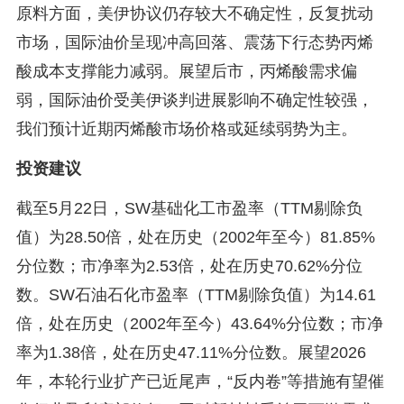
原料方面，美伊协议仍存较大不确定性，反复扰动
市场，国际油价呈现冲高回落、震荡下行态势丙烯
酸成本支撑能力减弱。展望后市，丙烯酸需求偏
弱，国际油价受美伊谈判进展影响不确定性较强，
我们预计近期丙烯酸市场价格或延续弱势为主。
投资建议
截至5月22日，SW基础化工市盈率（TTM剔除负
值）为28.50倍，处在历史（2002年至今）81.85%
分位数；市净率为2.53倍，处在历史70.62%分位
数。SW石油石化市盈率（TTM剔除负值）为14.61
倍，处在历史（2002年至今）43.64%分位数；市净
率为1.38倍，处在历史47.11%分位数。展望2026
年，本轮行业扩产已近尾声，“反内卷”等措施有望催