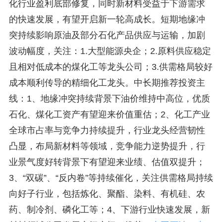
化行业盈利底部修复，同时新材料受益于下游需求
的快速发展，有望开启新一轮高成长。短期地缘冲
突持续影响原油及部分石化产品供应与运输，加剧
波动幅度，关注：1.大型能源央企；2.原料供应稳定
且相对低成本的煤化工等龙头公司；3.供需格局较好
成本顺利传导的精细化工龙头。中长期推荐投资主
线：1、地缘冲突持续背景下油价维持中高位，优质
石化、煤化工资产有望迎来价值重估；2、化工产业
全球市占率与竞争力持续提升，行业龙头经营韧性
凸显，布局新材料等领域，竞争能力逆势提升，行
业景气度好转背景下有望迎来业绩、估值双提升；
3、“双碳”、“反内卷”等持续催化，关注供需格局持续
向好子行业，包括炼化、聚酯、染料、有机硅、农
药、制冷剂、磷化工等；4、下游行业快速发展，新