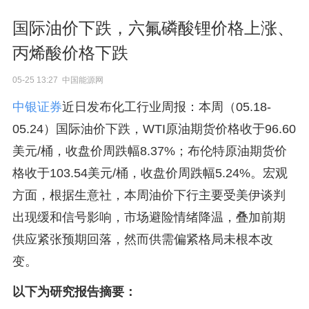
国际油价下跌，六氟磷酸锂价格上涨、
丙烯酸价格下跌
05-25 13:27 中国能源网
中银证券
近日发布化工行业周报：本周（05.18-
05.24）国际油价下跌，WTI原油期货价格收于96.60
美元/桶，收盘价周跌幅8.37%；布伦特原油期货价
格收于103.54美元/桶，收盘价周跌幅5.24%。宏观
方面，根据生意社，本周油价下行主要受美伊谈判
出现缓和信号影响，市场避险情绪降温，叠加前期
供应紧张预期回落，然而供需偏紧格局未根本改
变。
以下为研究报告摘要：