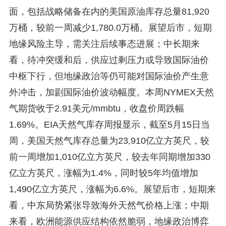
面，包括战略储备在内的美国原油库存总量81,920
万桶，较前一周减少1,780.0万桶。展望后市，短期
地缘风险主导，需关注后续事态进展；中长期来
看，待冲突缓和后，供应过剩压力或导致国际油价
中枢下行，但地缘政治等仍可能对国际油价产生意
外冲击，加剧国际油价波动幅度。本周NYMEX天然
气期货收于2.91美元/mmbtu，收盘价周跌幅
1.69%。EIA天然气库存周报显示，截至5月15日当
周，美国天然气库存总量为23,910亿立方英尺，较
前一周增加1,010亿立方英尺，较去年同期增加330
亿立方英尺，涨幅为1.4%，同时较5年均值增加
1,490亿立方英尺，涨幅为6.6%。展望后市，短期来
看，中东局势紧张导致海外天然气价格上涨；中期
来看，欧洲能源供应结构依然脆弱，地缘政治博弈