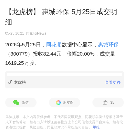
【龙虎榜】 惠城环保 5月25日成交明
细
05-25 16:21 同花顺iNews
2026年5月25日，
同花顺
数据中心显示，
惠城环保
（300779）报收82.44元，涨幅20.00%，成交量
1619.25万股。
龙虎榜
查看更多
微信
朋友圈
35
风险提示：本文内容仅供参考，不代表同花顺观点。同花顺各类信息服务基于
人工智能算法，如有出入请以证监会指定上市公司信息披露平台为准。如有投
资者据此操作，风险自担，同花顺对此不承担任何责任。
举报