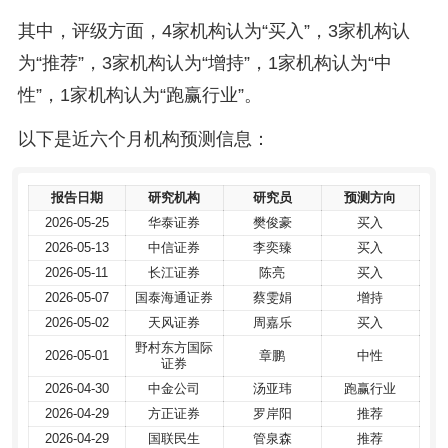
其中，评级方面，4家机构认为“买入”，3家机构认
为“推荐”，3家机构认为“增持”，1家机构认为“中
性”，1家机构认为“跑赢行业”。
以下是近六个月机构预测信息：
报告日期
报告日期
研究机构
研究机构
研究员
研究员
预测方向
预测方向
2026-05-25
2026-05-25
华泰证券
华泰证券
樊俊豪
樊俊豪
买入
买入
2026-05-13
2026-05-13
中信证券
中信证券
李奕臻
李奕臻
买入
买入
2026-05-11
2026-05-11
长江证券
长江证券
陈亮
陈亮
买入
买入
2026-05-07
2026-05-07
国泰海通证券
国泰海通证券
蔡雯娟
蔡雯娟
增持
增持
2026-05-02
2026-05-02
天风证券
天风证券
周嘉乐
周嘉乐
买入
买入
野村东方国际
野村东方国际
2026-05-01
2026-05-01
章鹏
章鹏
中性
中性
证券
证券
2026-04-30
2026-04-30
中金公司
中金公司
汤亚玮
汤亚玮
跑赢行业
跑赢行业
2026-04-29
2026-04-29
方正证券
方正证券
罗岸阳
罗岸阳
推荐
推荐
2026-04-29
2026-04-29
国联民生
国联民生
管泉森
管泉森
推荐
推荐