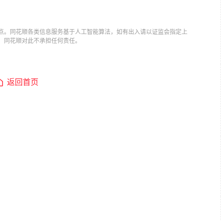
点。同花顺各类信息服务基于人工智能算法，如有出入请以证监会指定上
，同花顺对此不承担任何责任。
返回首页