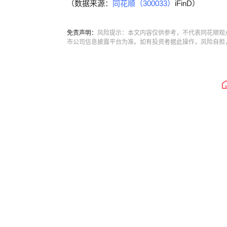
（数据来源：
同花顺（300033）
iFinD）
免责声明：
风险提示：本文内容仅供参考，不代表同花顺观
市公司信息披露平台为准。如有投资者据此操作，风险自担