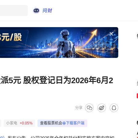
派5元 股权登记日为2026年6月2
分享
小家电
+0.05%
查看股票机会
下载客户端