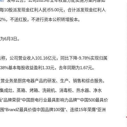
08）
发布公告，公司2025年全年权益分配实施方案内容如
东每10股派发现金红利人民币5.00元，合计派发现金红利人
7.62%，不送红股，不进行资本公积转增股本。
为6月3日。
称，公司营业收入101.16亿元，同比下降-9.78%实现归属
38%基本每股收益盈利1.33元，去年同期为1.67元。
主营业务是厨房电器产品的研发、生产、销售和综合服务。
集成灶、蒸箱、烤箱、洗碗机、消毒柜、热水器、净水
板”品牌荣获“中国厨电行业最具影响力品牌”“中国500最具价
围“BrandZ最具价值中国品牌100强”、连续15年荣膺“亚洲