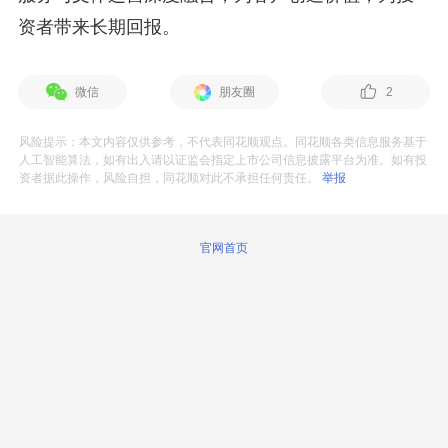
资者带来长期回报。
微信
朋友圈
2
风险提示：本文内容仅供参考，不代表同花顺观点。同花顺各类信息服务基于
人工智能算法，如有出入请以证监会指定上市公司信息披露平台为准。如有投
资者据此操作，风险自担，同花顺对此不承担任何责任。
举报
官网首页