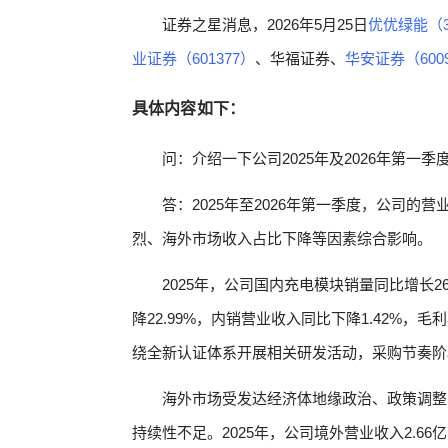
证券之星消息，2026年5月25日
优优绿能（3
业证券（601377）
、华福证券、
华安证券（600
具体内容如下：
问：介绍一下公司2025年及2026年第一
答：2025年至2026年第一季度，公司
烈、海外市场收入占比下降等因素综合影响。
2025年，公司国内充电模块销量同比增长2
降22.99%，内销营业收入同比下降1.42%，毛
绕全新认证体系开展相关研发活动，采购节奏阶
海外市场受发达经济体地缘政治、政策调整
持续性不足。2025年，公司境外营业收入2.66