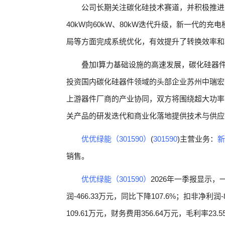
公司长期关注碳化硅技术赛道，并积极推进
40kW向60kW、80kW迭代升级，新一代的
局等方面完成系统优化，有效提升了转换效率和
叠加I算力基础设施的高速发展，碳化硅器件
投资国内碳化硅器件领域的头部企业苏州中瑞宏
上游器件厂商的产业协同，双方将围绕超大功率
关产品的研发迭代和商业化落地提供技术与供应
优优绿能（301590）
(
301590
)主营业务：
新
销售。
优优绿能（301590）
2026年一季报显示，
润-466.33万元，同比下降107.6%；扣非净利润-
109.61万元，财务费用356.64万元，毛利率23.5