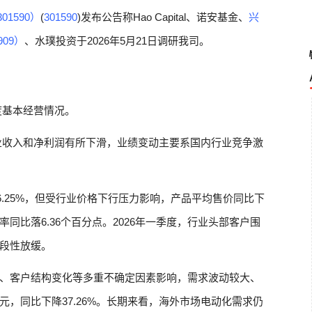
01590）
(
301590
)发布公告称Hao Capital、诺安基金、
兴
909）
、水璞投资于2026年5月21日调研我司。
季度基本经营情况。
的营业收入和净利润有所下滑，业绩变动主要系国内行业竞争激
6.25%，但受行业价格下行压力影响，产品平均售价同比下
利率同比落6.36个百分点。2026年一季度，行业头部客户围
段性放缓。
、客户结构变化等多重不确定因素影响，需求波动较大、
亿元，同比下降37.26%。长期来看，海外市场电动化需求仍