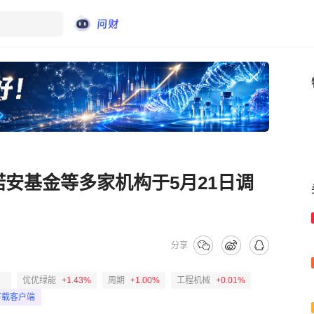
l、诺安基金等多家机构于5月21日调
分享
优优绿能
+1.43%
周期
+1.00%
工程机械
+0.01%
下载客户端