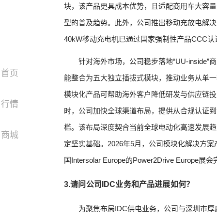
块，该产品更具成本优势，且适配商用车大容量
型的普及趋势。此外，公司推出移动充放电解决
40kW移动充电机已通过国家强制性产品CCC
针对海外市场，公司稳步落地“UU-insid
首页
能整合为五大独立插拔式模块，推动业务从单一
模块化产品可帮助海外客户降低研发与供应链投
行情
时，公司加快全球渠道布局，提供从合规认证到
槛。该布局深度契合当前全球电动化高速发展趋
商城
定坚实基础。2026年5月，公司模块化解决方案产
国Intersolar Europe的Power2Drive Eur
3.请问公司IDC业务和产品进展如何？
为聚焦布局IDC供电业务，公司与深圳市厚