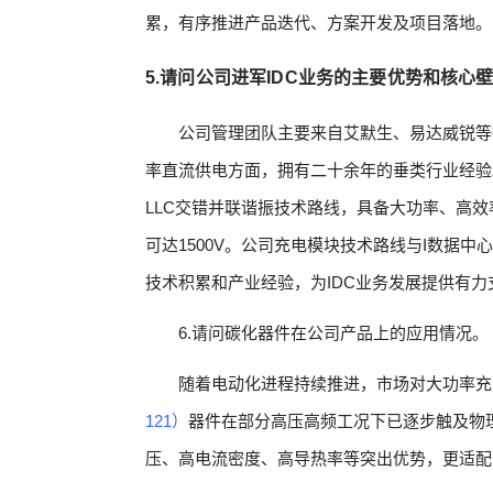
累，有序推进产品迭代、方案开发及项目落地。
5.请问公司进军IDC业务的主要优势和核心
公司管理团队主要来自艾默生、易达威锐等
率直流供电方面，拥有二十余年的垂类行业经验
LLC交错并联谐振技术路线，具备大功率、高
可达1500V。公司充电模块技术路线与I数据
技术积累和产业经验，为IDC业务发展提供有力
6.请问碳化器件在公司产品上的应用情况。
随着电动化进程持续推进，市场对大功率充
121）
器件在部分高压高频工况下已逐步触及物
压、高电流密度、高导热率等突出优势，更适配