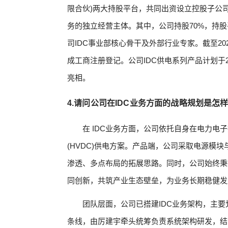
限合伙)两大持股平台，共同出资设立控股子公
务的独立经营主体。其中，公司持股70%，持股
司IDC事业部核心骨干及外部行业专家。截至20
成工商注册登记。公司IDC供电系列产品计划于202
亮相。
4.请问公司在IDC业务方面的战略规划是怎
在 IDC业务方面，公司依托自身在电力电
(HVDC)供电方案。产品端，公司采取电源模
渗透、多点布局的拓展思路。同时，公司始终秉
同创新，共筑产业生态壁垒，为业务长期稳健发
团队层面，公司已搭建IDC业务架构，主
条线，由厉建宇牵头统筹负责系统架构研发，结