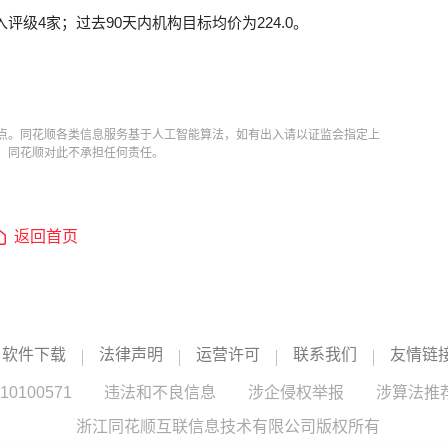
评级4家；过去90天内机构目标均价为224.0。
点。同花顺各类信息服务基于人工智能算法，如有出入请以证监会指定上
，同花顺对此不承担任何责任。
返回首页
软件下载
法律声明
运营许可
联系我们
友情链
100571
违法和不良信息
涉企侵权举报
涉算法推
浙江同花顺互联信息技术有限公司版权所有