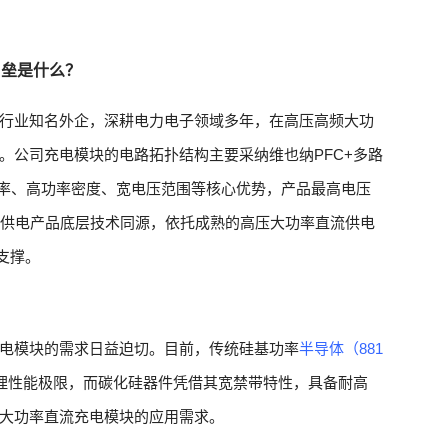
壁垒是什么？
行业知名外企，深耕电力电子领域多年，在高压高频大功
。公司充电模块的电路拓扑结构主要采纳维也纳PFC+多路
效率、高功率密度、宽电压范围等核心优势，产品最高电压
中心供电产品底层技术同源，依托成熟的高压大功率直流供电
支撑。
电模块的需求日益迫切。目前，传统硅基功率
半导体（881
理性能极限，而碳化硅器件凭借其宽禁带特性，具备耐高
大功率直流充电模块的应用需求。