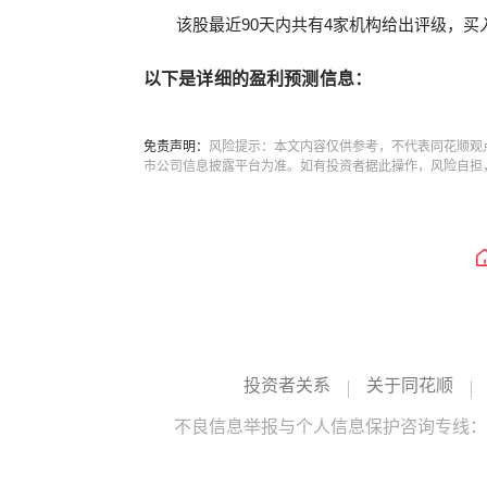
该股最近90天内共有4家机构给出评级，买入
以下是详细的盈利预测信息：
免责声明：
风险提示：本文内容仅供参考，不代表同花顺观
市公司信息披露平台为准。如有投资者据此操作，风险自担
投资者关系
关于同花顺
不良信息举报与个人信息保护咨询专线：10