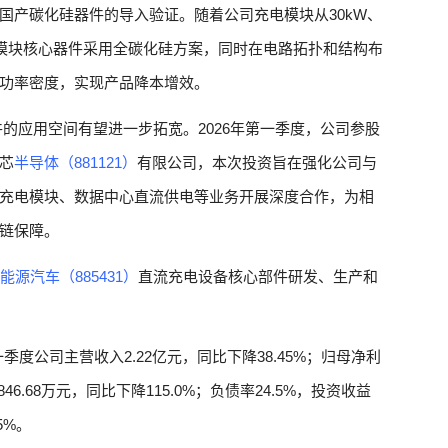
国产碳化硅器件的导入验证。随着公司充电模块从30kW、
充电模块核心器件采用全碳化硅方案，同时在电路拓扑和结构布
功率密度，实现产品降本增效。
的应用空间有望进一步拓宽。2026年第一季度，公司参股
芯
半导体（881121）
有限公司，本次投资旨在强化公司与
充电模块、数据中心直流供电等业务开展深度合作，为相
链保障。
能源汽车（885431）
直流充电设备核心部件研发、生产和
一季度公司主营收入2.22亿元，同比下降38.45%；归母净利
846.68万元，同比下降115.0%；负债率24.5%，投资收益
5%。