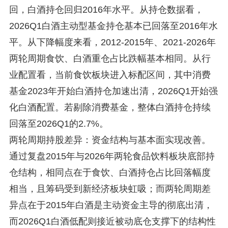
回，白酒持仓回归2016年水平。从持仓数据看，
2026Q1白酒主动型基金持仓基本已回落至2016年水
平。从下降幅度来看，2012-2015年、2021-2026年
两轮周期食饮、白酒重仓占比跌幅基本相同。从行
业配置看，当前食饮板块进入标配区间，其中消费
基金2023年开始白酒持仓加速出清，2026Q1开始强
化白酒配置。若剔除消费基金，整体白酒持仓持续
回落至2026Q1的2.7%。
两轮周期持股差异：资金结构与基本面实现改善。
通过复盘2015年与2026年两轮食品饮料板块底部持
仓结构，相同点在于食饮、白酒持仓占比回落幅度
相当，且筹码受到新经济板块虹吸；而两轮周期差
异点在于2015年白酒是主动资金主导的彻底出清，
而2026Q1白酒低配则接近被动底仓支撑下的结构性