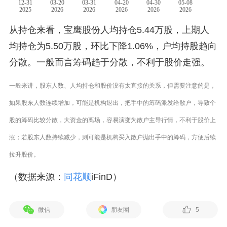
从持仓来看，宝鹰股份人均持仓5.44万股，上期人
均持仓为5.50万股，环比下降1.06%，户均持股趋向
分散。一般而言筹码趋于分散，不利于股价走强。
一般来讲，股东人数、人均持仓和股价没有太直接的关系，但需要注意的是，
如果股东人数连续增加，可能是机构退出，把手中的筹码派发给散户，导致个
股的筹码比较分散，大资金的离场，容易演变为散户主导行情，不利于股价上
涨；若股东人数持续减少，则可能是机构买入散户抛出手中的筹码，方便后续
拉升股价。
（数据来源：
同花顺
iFinD）
微信
朋友圈
5