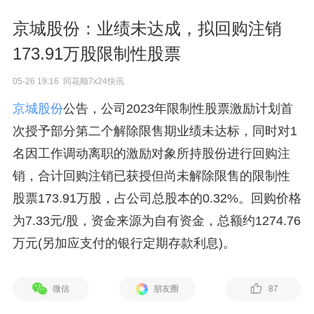
京城股份：业绩未达成，拟回购注销
173.91万股限制性股票
05-26 19:16 同花顺7x24快讯
京城股份
公告，公司2023年限制性股票激励计划首
次授予部分第二个解除限售期业绩未达标，同时对1
名因工作调动离职的激励对象所持股份进行回购注
销，合计回购注销已获授但尚未解除限售的限制性
股票173.91万股，占公司总股本的0.32%。回购价格
为7.33元/股，资金来源为自有资金，总额约1274.76
万元(另加应支付的银行定期存款利息)。
微信
朋友圈
87