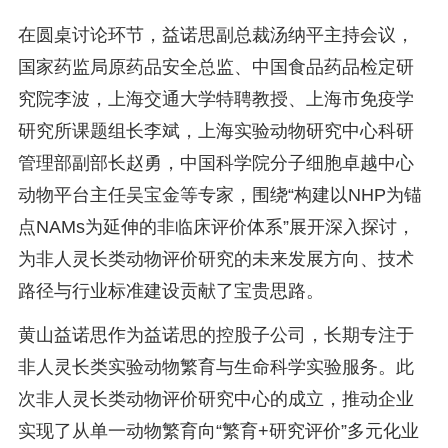
在圆桌讨论环节，益诺思副总裁汤纳平主持会议，
国家药监局原药品安全总监、中国食品药品检定研
究院李波，上海交通大学特聘教授、上海市免疫学
研究所课题组长李斌，上海实验动物研究中心科研
管理部副部长赵勇，中国科学院分子细胞卓越中心
动物平台主任吴宝金等专家，围绕“构建以NHP为锚
点NAMs为延伸的非临床评价体系”展开深入探讨，
为非人灵长类动物评价研究的未来发展方向、技术
路径与行业标准建设贡献了宝贵思路。
黄山益诺思作为益诺思的控股子公司，长期专注于
非人灵长类实验动物繁育与生命科学实验服务。此
次非人灵长类动物评价研究中心的成立，推动企业
实现了从单一动物繁育向“繁育+研究评价”多元化业