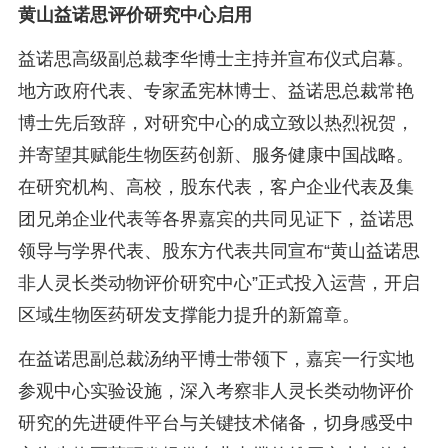
黄山益诺思评价研究中心启用
益诺思高级副总裁李华博士主持并宣布仪式启幕。
地方政府代表、专家孟宪林博士、益诺思总裁常艳
博士先后致辞，对研究中心的成立致以热烈祝贺，
并寄望其赋能生物医药创新、服务健康中国战略。
在研究机构、高校，股东代表，客户企业代表及集
团兄弟企业代表等各界嘉宾的共同见证下，益诺思
领导与学界代表、股东方代表共同宣布“黄山益诺思
非人灵长类动物评价研究中心”正式投入运营，开启
区域生物医药研发支撑能力提升的新篇章。
在益诺思副总裁汤纳平博士带领下，嘉宾一行实地
参观中心实验设施，深入考察非人灵长类动物评价
研究的先进硬件平台与关键技术储备，切身感受中