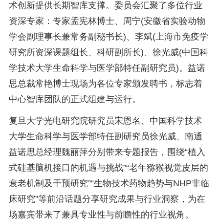
术创新提供长期智库支撑。委员会汇聚了多位行业
资深专家：专家孟宪林博士、周宁(安徽省实验动物
学会副理事长兼常务副秘书长)、李斌(上海市免疫学
研究所资深课题组长、科研副所长)、徐光威(中国科
学技术大学生命科学与医学部特任副研究员)。益诺
思总裁常艳博士现场为各位专家颁发聘书，标志着
中心智库团队的正式组建与运行。
复旦大学光电研究院研究员宋恩名、中国科学技术
大学生命科学与医学部特任副研究员徐光威、南通
益诺思总经理魏丽萍分别带来专题报告，围绕“植入
式硅基脑机接口的机遇与挑战”“老年猕猴视觉皮层的
衰老机制及干预研究”“生物技术药物趋势与NHP非临
床研究”等前沿话题分享研究成果与行业洞察，为在
场嘉宾带来了兼具专业性与前瞻性的行业视角。