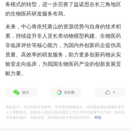
务模式的转型，进一步完善了益诺思在长三角地区
的生物医药研发服务布局。
未来，中心将依托黄山的资源优势与自身的技术积
累，持续提升非人灵长类动物模型构建、生物医药
非临床评价等核心能力，为国内外创新药企提供高
质量、高效率的研发服务，助力更多创新药物从实
验室走向临床，为我国生物医药产业的创新发展贡
献力量。
微信
朋友圈
0
风险提示：本文内容仅供参考，不代表同花顺观点。同花顺各类信息服务基于
人工智能算法，如有出入请以证监会指定上市公司信息披露平台为准。如有投
资者据此操作，风险自担，同花顺对此不承担任何责任。
举报