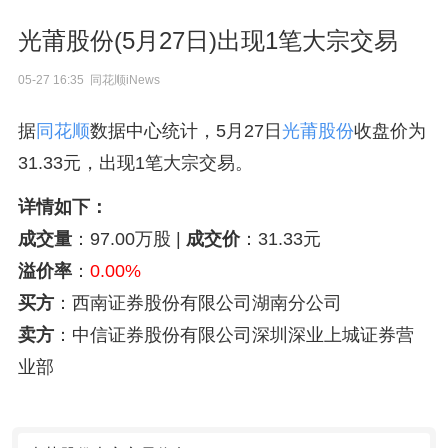
光莆股份(5月27日)出现1笔大宗交易
05-27 16:35 同花顺iNews
据
同花顺
数据中心统计，5月27日
光莆股份
收盘价为
31.33元，出现1笔大宗交易。
详情如下：
成交量
：97.00万股 |
成交价
：31.33元
溢价率
：
0.00%
买方
：西南证券股份有限公司湖南分公司
卖方
：中信证券股份有限公司深圳深业上城证券营
业部