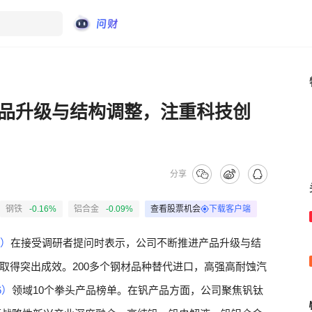
品升级与结构调整，注重科技创
分享
钢铁
-0.16%
铝合金
-0.09%
查看股票机会
下载客户端
9）
在接受调研者提问时表示，公司不断推进产品升级与结
取得突出成效。200多个钢材品种替代进口，高强高耐蚀汽
6）
领域10个拳头产品榜单。在钒产品方面，公司聚焦钒钛