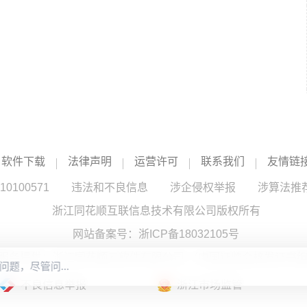
软件下载
法律声明
运营许可
联系我们
友情链
100571
违法和不良信息
涉企侵权举报
涉算法推
浙江同花顺互联信息技术有限公司版权所有
网站备案号：
浙ICP备18032105号
服务提供：浙江同花顺云软件有限公司 （中国证监会核发证书编号
不良信息举报
浙江市场监管