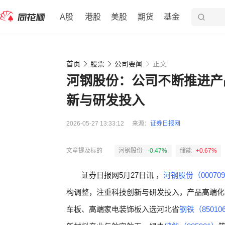
A股
港股
美股
期货
基金
首页
股票
公司要闻
正文
河钢股份：公司不断推进产
新与研发投入
2026-05-27 13:33:12
来源：
证券日报网
文章提及标的
河钢股份
-0.47%
储能
+0.67%
证券日报网5月27日讯 ，
河钢股份（00070
构调整，注重科技创新与研发投入，产品高端化
车板、高端家电装饰板入选河北省
钢铁（85010