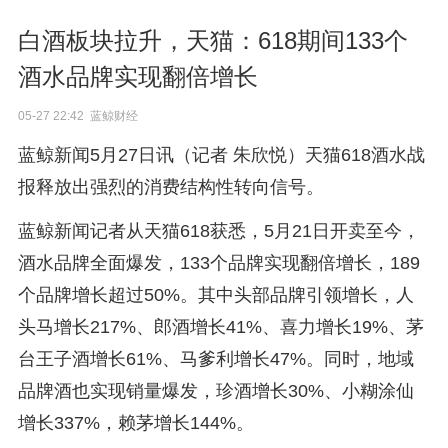
白酒板块拉升，天猫：618期间133个
酒水品牌实现翻倍增长
05-27 22:42 蓝鲸财经
蓝鲸新闻5月27日讯（记者 朱欣悦）天猫618酒水战
报释放出强烈的消费结构性转向信号。
蓝鲸新闻记者从天猫618获悉，5月21日开卖至今，
酒水品牌全面爆发，133个品牌实现翻倍增长，189
个品牌增长超过50%。其中头部品牌引领增长，人
头马增长217%、郎酒增长41%、喜力增长19%、茅
台王子酒增长61%、马爹利增长47%。同时，地域
品牌酒也实现销量爆发，珍酒增长30%、小糊涂仙
增长337%，赖茅增长144%。