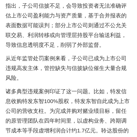
指出，子公司信披不足，会导致投资者无法准确评
估上市公司盈利能力与资产质量，基于合并报表的
表面数据可能误判；部分上市公司则通过不公允关
联交易、利润转移或向管理层持股平台输送利益，
导致信息透明度不足，削弱了外部监督。
从近年监管处罚案例来看，子公司已成为上市公司
违规高发主体，管控缺失与信披缺位催生大量合规
风险。
诸多典型违规案例印证了这一问题。比如，特发信
息收购特发东智100%股权，特发东智自此成为上市
公司的营收支柱。为完成并购对赌业绩目标，留任
的原管理团队在四年时间里，以虚构业务、跨期调
节成本等手段虚增利润合计约1.7亿元。聆达股份的