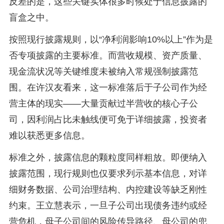
反差的是，这些关键实体很多时候处于信息披露的
盲盒之中。
按照现行披露规则，以“净利润影响10%以上”作为是
否专项披露的主要标准。而营收规模、资产质量、
现金流状况等关键维度未被纳入常规强制披露范
围。在许汉友看来，这一标准落后于子公司作为经
营主体的现实——大量贡献过半营收的核心子公
司，因利润占比未触线便可免于详细披露，投资者
难以获悉更多信息。
标准之外，披露信息的颗粒度同样粗放。即便纳入
披露范围，现行规则也仅要求列示基本信息，对详
细财务数据、公司治理结构、内控建设等缺乏刚性
约束。王立慧表示，一旦子公司出现债务违约或经
营危机，母子公司间的风险传导路径、母公司的兜