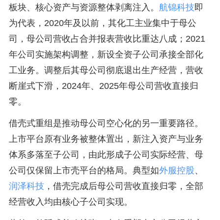
板块、核心资产与资源整体剥离注入。
航锦科技
即
为代表，2020年及以前，其化工主业集中于母公
司，母公司营收占合并报表营收比重达八成；2021
年公司实施架构调整，新设全资子公司承接全部化
工业务。调整后其母公司彻底退出生产经营，营收
断崖式下滑，2024年、2025年母公司营收直接归
零。
借壳式重组是推动母公司空心化的另一重要路径。
上市平台原有业务被整体置出，新注入资产与业务
体系多落至子公司，由此形成子公司实际经营、母
公司仅保留上市壳平台的格局。典型如
外服控股
、
润泽科技
，借壳完成后母公司营收直接归零，全部
经营收入均由核心子公司实现。