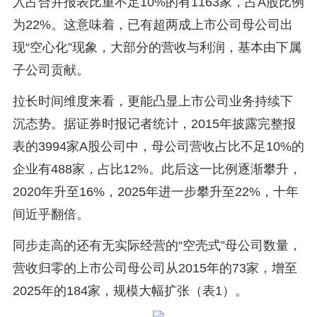
入占合并报表比重不足10%的有1163家，占A股比例
为22%。这意味着，已有超两成上市公司母公司出
现“空心化”现象，大部分的营收与利润，基本由下属
子公司贡献。
拉长时间维度来看，更能凸显上市公司业务持续下
沉态势。据证券时报记者统计，2015年披露完整报
表的3994家A股公司中，母公司营收占比不足10%的
企业有488家，占比12%。此后这一比例逐渐攀升，
2020年升至16%，2025年进一步攀升至22%，十年
间近乎翻倍。
同步走高的还有无实际经营的“空壳式”母公司数量，
营收归零的上市公司母公司从2015年的73家，增至
2025年的184家，规模大幅扩张（表1）。