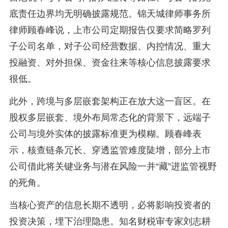
底责任边界均无明确披露规范。锦天城律师事务所
律师顾春峰说，上市公司定期报告仅要求简略罗列
子公司名单，对子公司经营数据、内控情况、重大
投融资、对外担保、资金往来等核心信息披露要求
很低。
此外，跨境与多层嵌套架构正在放大这一盲区。在
股权多层嵌套、境外布局常态化的背景下，远端子
公司与境外实体的披露标准更为模糊。顾春峰表
示，核查链条冗长、穿透监管难度陡增，部分上市
公司借此将关键业务与潜在风险一并“藏”进监管视野
的死角。
当核心资产的信息长期不透明，必将影响投资者的
投资决策，埋下治理隐患。知名财税审专家刘志耕