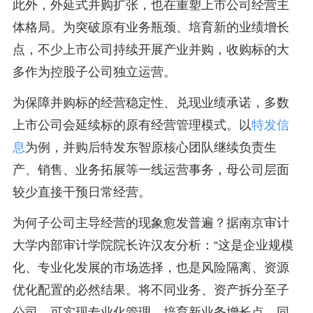
此外，外延式并购扩张，也在重塑上市公司经营主
体格局。为突破原有业务瓶颈、培育新的业绩增长
点，不少上市公司持续开展产业并购，收购标的大
多作为控股子公司独立运营。
为保障并购标的经营稳定性、兑现业绩承诺，多数
上市公司会延续标的原有经营管理模式。以
特发信
息
为例，并购后特发东智原核心团队继续负责生
产、销售、业务拓展等一线运营事务，母公司层面
较少直接干预日常经营。
为何子公司主导经营的现象愈发普遍？据南京审计
大学内部审计学院院长许汉友分析：“这是企业规模
化、专业化发展的市场选择，也是风险隔离、资源
优化配置的必然结果。将不同业务、资产拆分至子
公司，可实现专业化管理，培育新业务增长点。同