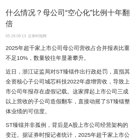
什么情况？母公司“空心化”比例十年翻
倍
05-28 09:13 证券时报网
2025年超千家上市公司母公司营收占合并报表比重
不足10%，数量较往年显著攀升。
近日，浙江证监局对ST臻镭作出行政处罚，直指其
全资核心子公司城芯科技2022年虚增营收，导致上
市公司年报存在虚假记载。这家撑起上市公司三成
以上营收的子公司造假翻车，直接动摇了ST臻镭整
体业绩的可信度。
ST臻镭并非孤例，背后是A股上市公司经营架构的
变迁。据证券时报记者统计，2025年超千家上市公