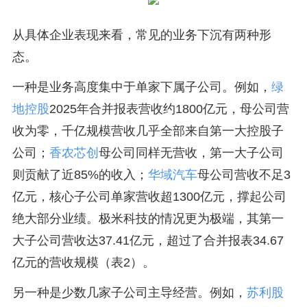
从具体企业表现来看，常见的业务下沉有两种形
态。
一种是业务高度集中于单家下属子公司。例如，
绿
地控股
2025年合并报表营收约1800亿元，母公司营
收为零，千亿规模营收几乎全部来自第一大控股子
公司；
香农芯创
母公司同样无营收，第一大子公司
则贡献了近85%的收入；
华域汽车
母公司营收不足3
亿元，核心子公司单家营收超1300亿元，撑起公司
绝大部分业绩。极米科技的情况更为极端，其第一
大子公司营收达37.41亿元，超过了合并报表34.67
亿元的营收规模（表2）。
另一种是少数几家子公司主导经营。例如，
苏利股