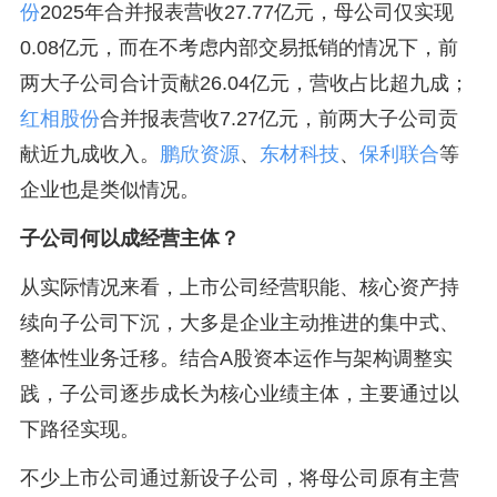
份
2025年合并报表营收27.77亿元，母公司仅实现
0.08亿元，而在不考虑内部交易抵销的情况下，前
两大子公司合计贡献26.04亿元，营收占比超九成；
红相股份
合并报表营收7.27亿元，前两大子公司贡
献近九成收入。
鹏欣资源
、
东材科技
、
保利联合
等
企业也是类似情况。
子公司何以成经营主体？
从实际情况来看，上市公司经营职能、核心资产持
续向子公司下沉，大多是企业主动推进的集中式、
整体性业务迁移。结合A股资本运作与架构调整实
践，子公司逐步成长为核心业绩主体，主要通过以
下路径实现。
不少上市公司通过新设子公司，将母公司原有主营