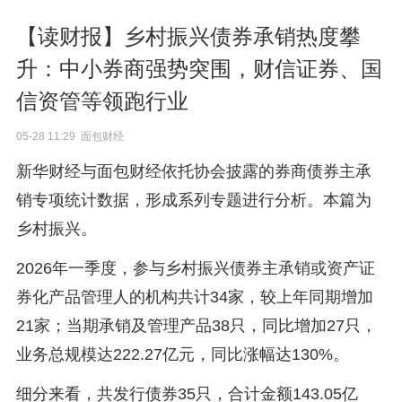
【读财报】乡村振兴债券承销热度攀
升：中小券商强势突围，财信证券、国
信资管等领跑行业
05-28 11:29 面包财经
新华财经与面包财经依托协会披露的券商债券主承
销专项统计数据，形成系列专题进行分析。本篇为
乡村振兴。
2026年一季度，参与乡村振兴债券主承销或资产证
券化产品管理人的机构共计34家，较上年同期增加
21家；当期承销及管理产品38只，同比增加27只，
业务总规模达222.27亿元，同比涨幅达130%。
细分来看，共发行债券35只，合计金额143.05亿