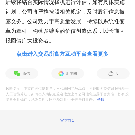
后续将结合实际情况择机进行评估，如有具体实施
计划，公司将严格按照相关规定，及时履行信息披
露义务。公司致力于高质量发展，持续以系统性变
革为牵引，构建多维度的价值创造体系，以长期回
报回馈广大投资者。
点击进入交易所官方互动平台查看更多
微信
朋友圈
9
风险提示：本文内容仅供参考，不代表同花顺观点。同花顺各类信息服务基于
人工智能算法，如有出入请以证监会指定上市公司信息披露平台为准。如有投
资者据此操作，风险自担，同花顺对此不承担任何责任。
举报
官网首页