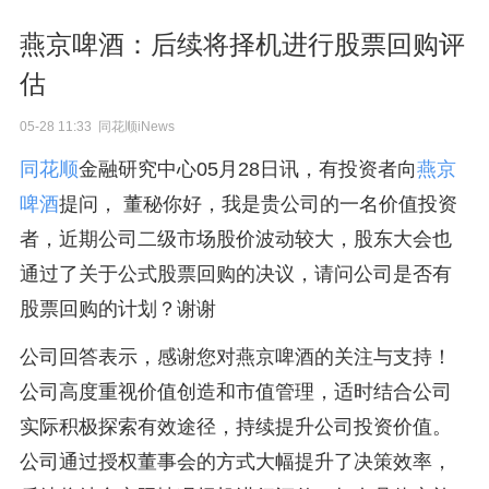
燕京啤酒：后续将择机进行股票回购评
估
05-28 11:33 同花顺iNews
同花顺
金融研究中心05月28日讯，有投资者向
燕京
啤酒
提问， 董秘你好，我是贵公司的一名价值投资
者，近期公司二级市场股价波动较大，股东大会也
通过了关于公式股票回购的决议，请问公司是否有
股票回购的计划？谢谢
公司回答表示，感谢您对燕京啤酒的关注与支持！
公司高度重视价值创造和市值管理，适时结合公司
实际积极探索有效途径，持续提升公司投资价值。
公司通过授权董事会的方式大幅提升了决策效率，