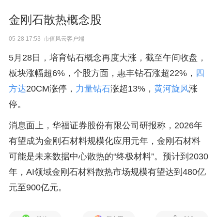
金刚石散热概念股
05-28 17:53 市值风云客户端
5月28日，培育钻石概念再度大涨，截至午间收盘，
板块涨幅超6%，个股方面，惠丰钻石涨超22%，
四
方达
20CM涨停，
力量钻石
涨超13%，
黄河旋风
涨
停。
消息面上，华福证券股份有限公司研报称，2026年
有望成为金刚石材料规模化应用元年，金刚石材料
可能是未来数据中心散热的“终极材料”。预计到2030
年，AI领域金刚石材料散热市场规模有望达到480亿
元至900亿元。