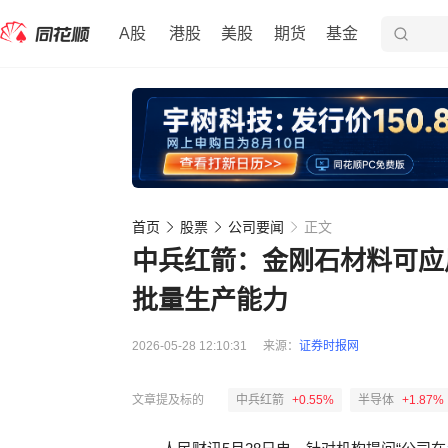
A股
港股
美股
期货
基金
首页
股票
公司要闻
正文
中兵红箭：金刚石材料可应
批量生产能力
2026-05-28 12:10:31
来源：
证券时报网
文章提及标的
中兵红箭
+0.55%
半导体
+1.87%