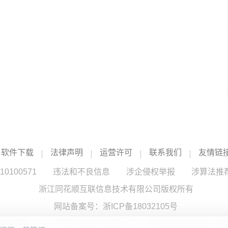
软件下载
法律声明
运营许可
联系我们
友情链
100571
违法和不良信息
涉企侵权举报
涉算法推
浙江同花顺互联信息技术有限公司版权所有
网站备案号：
浙ICP备18032105号
服务提供：浙江同花顺云软件有限公司 （中国证监会核发证书编号