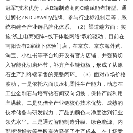
冠军”技术优势，从B端制造商向C端赋能者转型。通
过孵化ZND Jewelry品牌、参与行业标准制定等，系
统构建全产业链品牌化体系。（2）渠道端方面：实
施“线上电商矩阵+线下体验网络”双轮驱动，目前在
南阳设有2家线下体验门店，在京东、京东海外购、
淘宝、小红书等平台均开设有官方店铺，并强势切
入智能化切磨环节，补齐产业链短板，形成了从原
石生产到终端零售的完整闭环。（3）面对市场价格
波动，一是依托六面顶压机柔性生产能力，动态在
工业金刚石与培育钻石间双向切换，保持产能利用
率满载。二是凭借全产业链核心技术优势、成熟的
技术储备与研发能力，产品的颜色与净度达到行业
领先水平。三是通过智能制造升级、绿色能源、内
部挖潜增效等手段有效降低了生产成本，在市场竞