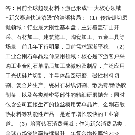
答：目前全球超硬材料下游已形成“三大核心领域
+新兴赛道快速渗透”的清晰格局：（1）传统锯切磨
抛领域：行业最大刚性基本盘，主要覆盖矿山开
采、石材加工、建筑施工、陶瓷加工、五金工具等
场景，前几年下行明显，目前需求逐渐平稳。（2）
工业金刚石单晶延伸应用领域：核心是下游客户采
购工业金刚石单晶后加工成微粉及制品，广泛应用
于光伏硅片切割、半导体晶圆研磨、磁性材料切
割、复合片生产、瓷材石材线切割、散热膏/散热胶
制备，以及各类精密零部件的精细研磨抛光；同时
包含公司直接生产的拉丝模用黄单晶片、金刚石散
热材料等功能性产品，是近年增长较快的工业赛
道。（3）培育钻石消费领域：作为新兴消费品类，
全球市场渗透率持续提升，年复合增长率约20%。