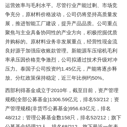
运营效率与毛利水平。尽管行业产能过剩、市场竞
争充分，原材料价格波动，公司仍将坚持高质量发
展，推进智能工厂建设，提升产品品质。公司重点
聚焦与主业具备协同性的产业方向，积极挖掘优质
并购标的。原材料业务非发展重点，经营性现金流
良好源于加强应收账款管理。新能源车压缩机毛利
率承压因价格竞争激烈，公司拟通过技术升级对冲
压力。泰国子公司投资约1.45亿元，产能将逐步释
放。分红政策保持稳定，近三年比例约50%。
西部利得基金成立于2010年，截至目前，资产管理
规模(全部公募基金)1306.59亿元，排名53/212；资
产管理规模(非货币公募基金)956.63亿元，排名
48/212；管理公募基金数158只，排名52/212；旗下
公募基金经理22人，排名68/212。旗下最近一年表