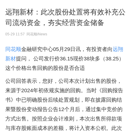
远翔新材：此次股份处置将有效补充公
司流动资金，夯实经营资金储备
05-29 11:57 同花顺iNews
同花顺
金融研究中心05月29日讯，有投资者向
远翔
新材
提问， 公司发行价36.15现价38块多（38.25）
这个价格出售回购的股份是否合适
公司回答表示，您好，公司本次计划出售的股份，
来源于2024年初依规实施的回购。当时《回购报告
书》中已明确股份后续处置规划，即在披露回购结
果暨股份变动报告公告12个月后，通过集中竞价的
方式出售。按照企业会计准则，本次出售所得款项
与库存股账面成本的差额，将计入资本公积。此次