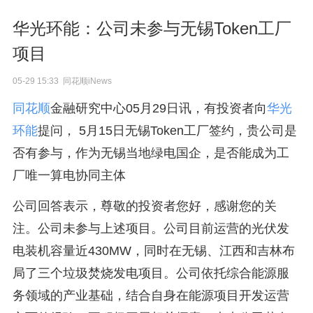
华光环能：公司未参与无锡Token工厂
项目
05-29 15:33 同花顺iNews
同花顺
金融研究中心05月29日讯，有投资者向
华光
环能
提问， 5月15日无锡Token工厂签约，贵公司是
否有参与，作为无锡当地绿电国企，是否能成为工
厂唯一算电协同主体
公司回答表示，尊敬的投资者您好，感谢您的关
注。公司未参与上述项目。公司目前运营的光伏发
电装机容量近430MW，同时在无锡、江西和吉林布
局了三个垃圾焚烧发电项目。公司依托综合能源服
务领域的产业基础，结合自身在能源项目开发运营