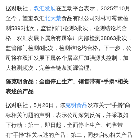
据财联社，
双汇发展
在互动平台表示，2025年10月
至今，望奎双汇
北大荒
食品有限公司对林可霉素检
测5892批次，监管部门检测3批次，检测结论均合
格，双汇发展下属所有屠宰厂内部检测38863批次，
监管部门检测8批次，检测结论均合格。下一步，公
司将在双汇发展下属各个屠宰厂加强源头控制，加
大检测频次，完善全链条溯源管理。
陈克明食品：全面停止生产、销售带有“手擀”相关
表述的产品
据财联社，5月26日，陈
克明食品
发布关于“手擀”商
标相关问题的声明，表示公司深刻反省，并采取如
下行动：第一，即日起，全面停止生产、销售带
有“手擀”相关表述的产品；第二，同步启动相关产品