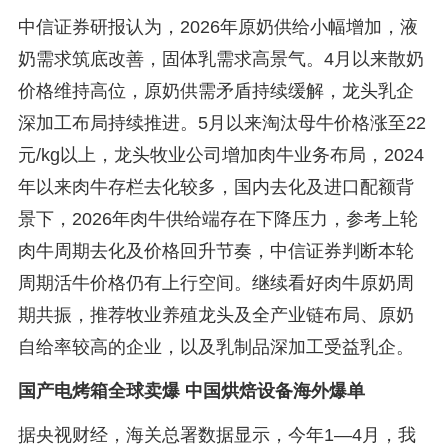
中信证券研报认为，2026年原奶供给小幅增加，液
奶需求筑底改善，固体乳需求高景气。4月以来散奶
价格维持高位，原奶供需矛盾持续缓解，龙头乳企
深加工布局持续推进。5月以来淘汰母牛价格涨至22
元/kg以上，龙头牧业公司增加肉牛业务布局，2024
年以来肉牛存栏去化较多，国内去化及进口配额背
景下，2026年肉牛供给端存在下降压力，参考上轮
肉牛周期去化及价格回升节奏，中信证券判断本轮
周期活牛价格仍有上行空间。继续看好肉牛原奶周
期共振，推荐牧业养殖龙头及全产业链布局、原奶
自给率较高的企业，以及乳制品深加工受益乳企。
国产电烤箱全球卖爆 中国烘焙设备海外爆单
据央视财经，海关总署数据显示，今年1—4月，我