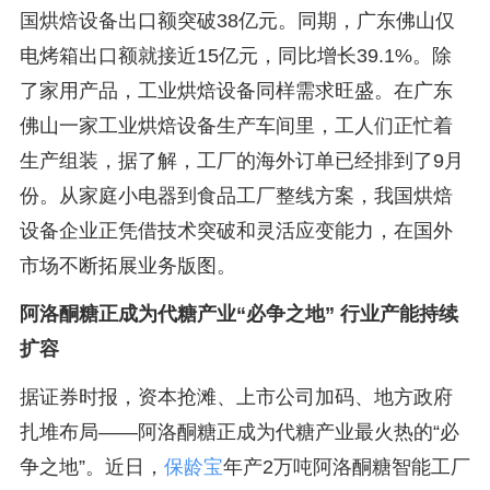
国烘焙设备出口额突破38亿元。同期，广东佛山仅
电烤箱出口额就接近15亿元，同比增长39.1%。除
了家用产品，工业烘焙设备同样需求旺盛。在广东
佛山一家工业烘焙设备生产车间里，工人们正忙着
生产组装，据了解，工厂的海外订单已经排到了9月
份。从家庭小电器到食品工厂整线方案，我国烘焙
设备企业正凭借技术突破和灵活应变能力，在国外
市场不断拓展业务版图。
阿洛酮糖正成为代糖产业“必争之地” 行业产能持续
扩容
据证券时报，资本抢滩、上市公司加码、地方政府
扎堆布局——阿洛酮糖正成为代糖产业最火热的“必
争之地”。近日，
保龄宝
年产2万吨阿洛酮糖智能工厂