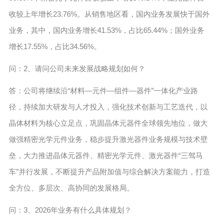
收较上年增长23.76%。从销售地区看，国内业务发展快于国外
业务，其中，国内业务增长41.53%，占比65.44%；国外业务
增长17.55%，占比34.56%。
问：2、请问公司未来发展战略规划如何？
答：公司将继续沿“材料—元件—组件—器件”一体化产业路
径，持续加大研发与人才投入，强化技术创新与工艺迭代，以
晶体材料为核心立足点，巩固晶体元器件全球领先地位，做大
做强精密光学元件业务，稳步提升激光器件业务规模与技术壁
垒，大力推进晶体元器件、精密光学元件、激光器件“三驾马
车”并行发展，不断提升产品附加值与综合解决方案能力，打造
全方位、多层次、高协同的发展格局。
问：3、2026年业务有什么具体规划？