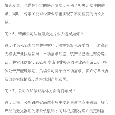
快速发展、光通信行业的快速发展，带动了相关元器件的需
求。同时，各家子公司经营业绩也实现了不同程度的增长贡
献。
问：6、请问公司法拉第旋光片业务进展如何？
答：作为光隔离器的关键材料，法拉第旋光片受益于下游高速
光模块产业快速发展，市场需求旺盛。该产品已通过部分客户
认证并实现供货，2025年度该项业务营收占比尚不及1%，整
体处于产能爬坡期。后续公司将结合市场需求、客户订单状况
及自身实际情况，统筹规划产能布局。
问：7、公司在钒酸钇晶体方面有何布局？
答：目前，公司钒酸钇晶体业务主要聚焦激光应用领域，核心
产品为激光器用的掺杂钒酸钇；同时根据部分客户的定制需