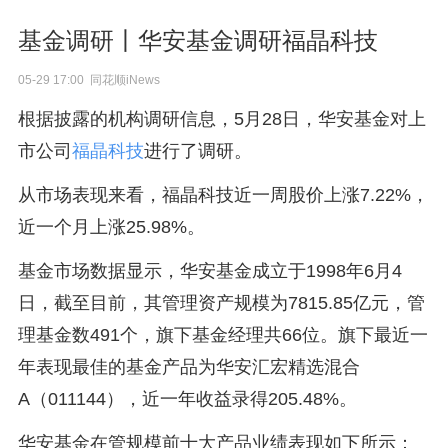
基金调研丨华安基金调研福晶科技
05-29 17:00 同花顺iNews
根据披露的机构调研信息，5月28日，华安基金对上
市公司
福晶科技
进行了调研。
从市场表现来看，福晶科技近一周股价上涨7.22%，
近一个月上涨25.98%。
基金市场数据显示，华安基金成立于1998年6月4
日，截至目前，其管理资产规模为7815.85亿元，管
理基金数491个，旗下基金经理共66位。旗下最近一
年表现最佳的基金产品为华安汇宏精选混合
A（011144），近一年收益录得205.48%。
华安基金在管规模前十大产品业绩表现如下所示：