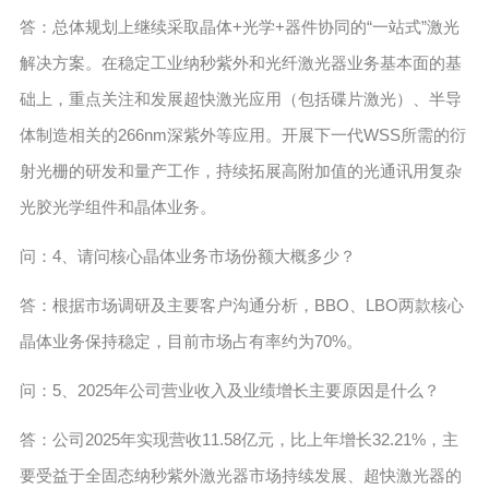
答：总体规划上继续采取晶体+光学+器件协同的“一站式”激光
解决方案。在稳定工业纳秒紫外和光纤激光器业务基本面的基
础上，重点关注和发展超快激光应用（包括碟片激光）、半导
体制造相关的266nm深紫外等应用。开展下一代WSS所需的衍
射光栅的研发和量产工作，持续拓展高附加值的光通讯用复杂
光胶光学组件和晶体业务。
问：4、请问核心晶体业务市场份额大概多少？
答：根据市场调研及主要客户沟通分析，BBO、LBO两款核心
晶体业务保持稳定，目前市场占有率约为70%。
问：5、2025年公司营业收入及业绩增长主要原因是什么？
答：公司2025年实现营收11.58亿元，比上年增长32.21%，主
要受益于全固态纳秒紫外激光器市场持续发展、超快激光器的