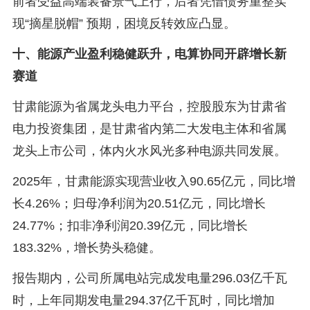
前者受益高端装备景气上行，后者凭借债务重整实
现“摘星脱帽” 预期，困境反转效应凸显。
十、能源产业盈利稳健跃升，电算协同开辟增长新
赛道
甘肃能源为省属龙头电力平台，控股股东为甘肃省
电力投资集团，是甘肃省内第二大发电主体和省属
龙头上市公司，体内火水风光多种电源共同发展。
2025年，甘肃能源实现营业收入90.65亿元，同比增
长4.26%；归母净利润为20.51亿元，同比增长
24.77%；扣非净利润20.39亿元，同比增长
183.32%，增长势头稳健。
报告期内，公司所属电站完成发电量296.03亿千瓦
时，上年同期发电量294.37亿千瓦时，同比增加