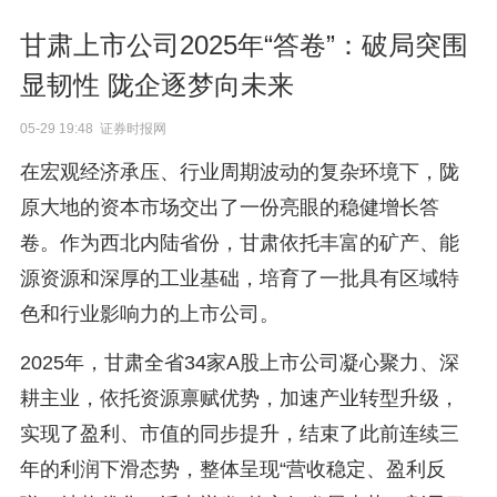
甘肃上市公司2025年“答卷”：破局突围
显韧性 陇企逐梦向未来
05-29 19:48 证券时报网
在宏观经济承压、行业周期波动的复杂环境下，陇
原大地的资本市场交出了一份亮眼的稳健增长答
卷。作为西北内陆省份，甘肃依托丰富的矿产、能
源资源和深厚的工业基础，培育了一批具有区域特
色和行业影响力的上市公司。
2025年，甘肃全省34家A股上市公司凝心聚力、深
耕主业，依托资源禀赋优势，加速产业转型升级，
实现了盈利、市值的同步提升，结束了此前连续三
年的利润下滑态势，整体呈现“营收稳定、盈利反