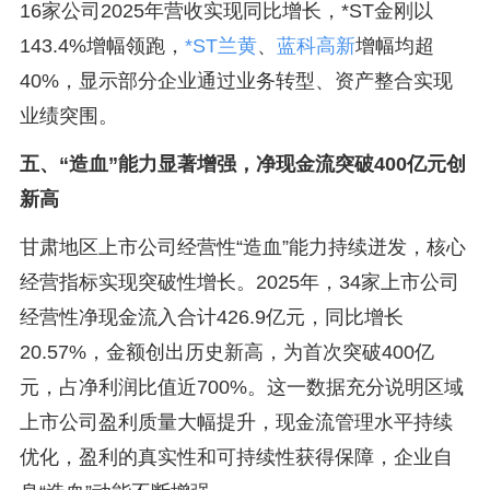
16家公司2025年营收实现同比增长，*ST金刚以
143.4%增幅领跑，
*ST兰黄
、
蓝科高新
增幅均超
40%，显示部分企业通过业务转型、资产整合实现
业绩突围。
五、“造血”能力显著增强，净现金流突破400亿元创
新高
甘肃地区上市公司经营性“造血”能力持续迸发，核心
经营指标实现突破性增长。2025年，34家上市公司
经营性净现金流入合计426.9亿元，同比增长
20.57%，金额创出历史新高，为首次突破400亿
元，占净利润比值近700%。这一数据充分说明区域
上市公司盈利质量大幅提升，现金流管理水平持续
优化，盈利的真实性和可持续性获得保障，企业自