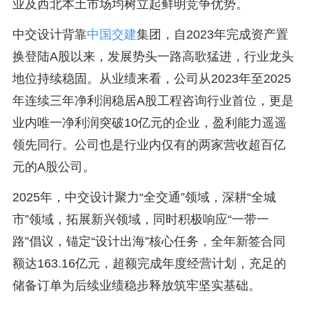
业及西北本土市场均树立起鲜明竞争优势。
中交设计背靠
中国交建
集团，自2023年完成资产置
换登陆A股以来，发展势头一路高歌猛进，行业龙头
地位持续稳固。从业绩来看，公司从2023年至2025
年连续三年净利润稳居A股工程咨询行业首位，更是
业内唯一净利润突破10亿元的企业，盈利能力遥遥
领先同行。公司也是行业内仅有的两家营收超百亿
元的A股公司。
2025年，中交设计聚力“全交通”领域，深耕“全城
市”领域，拓展新兴领域，同时积极响应“一带一
路”倡议，锚定“设计出海”核心任务，全年新签合同
额达163.16亿元，超额完成年度经营计划，充足的
储备订单为后续业绩稳步释放筑牢坚实基础。