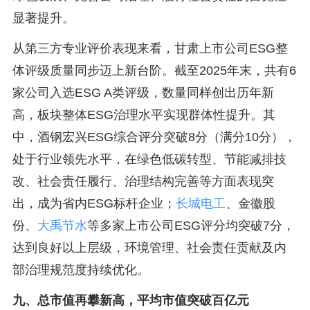
显著提升。
从第三方专业评价表现来看，甘肃上市公司ESG整
体评级质量同步迈上新台阶。截至2025年末，共有6
家公司入选ESG A类评级，数量同样创出历年新
高，板块整体ESG治理水平实现群体性提升。其
中，酒钢宏兴ESG综合评分突破8分（满分10分），
处于行业领先水平，在绿色低碳转型、节能减排技
改、社会责任履行、治理结构完善等方面表现突
出，成为省内ESG标杆企业；
长城电工
、金徽股
份、
大禹节水
等多家上市公司ESG评分均突破7分，
达到良好以上层级，环境管理、社会责任贡献及内
部治理规范度持续优化。
九、总市值再攀新高，平均市值突破百亿元