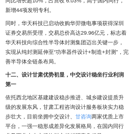
同比增长超10%，占营收 6.03%，高于国内同行，
新增44项发明专利。
同时，华天科技已启动收购华羿微电事项获得深圳
证券交易所受理，交易总价高达29.96亿元，标志着
华天科技向综合性半导体封测集团迈出关键一步，
实现从纯封测延伸至“功率器件设计+制造+封测”，完
善半导体全链条布局。
十二、设计甘肃优势初显，中交设计稳坐行业利润
第一
依托西北地区基建建设稳步推进、城乡建设提质升
级的发展东风，甘肃工程咨询设计服务板块实力稳
步壮大，目前坐拥中交设计、
甘咨询
两家优质上市
平台，一强一稳形成差异化发展格局，在国内同行