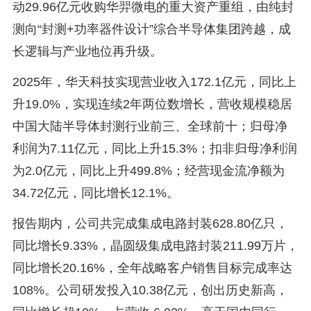
动29.96亿元收购华羿微电的重大资产重组，由纯封
测向“封测+功率器件设计”综合半导体集团跨越，成
长逻辑与产业地位再升级。
2025年，华天科技实现营业收入172.1亿元，同比上
升19.0%，实现连续2年两位数增长，营收规模稳居
中国大陆半导体封测行业前三、全球前十；归母净
利润为7.11亿元，同比上升15.3%；扣非归母净利润
为2.0亿元，同比上升499.8%；经营现金流净额为
34.72亿元，同比增长12.1%。
报告期内，公司共完成集成电路封装628.80亿只，
同比增长9.33%，晶圆级集成电路封装211.99万片，
同比增长20.16%，全年战略客户销售目标完成率达
108%。公司研发投入10.38亿元，创出历史新高，