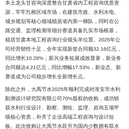
本土龙头甘咨询深度整合甘肃省内工程咨询优质资
源，牢牢扎根区域市场，在建筑市政、水利水电、
城乡规划等核心领域稳居省内第一梯队，同时在公
路交通、监理检测等细分赛道具备扎实市场根基，
稳居甘肃本地工程咨询行业领头羊位置。2025年公
司经营韧性十足，全年实现新签合同额32.16亿元，
同比增长10.28%；新兴业务拓展成效显著，新业务
合同额达4.21亿元，同比增幅17.53%，新业态、新
赛道成为公司稳步增长全新增长点。
除此之外，大禹节水2025年顺利完成对淮安市水利
勘测设计研究院有限公司70%股权的收购，成功斩
获水利行业设计、勘察、测绘、监理、咨询五项甲
级核心资质，补齐了企业高端工程咨询与设计短
板。此次收购让大禹节水跃升为国内少数拥有双水