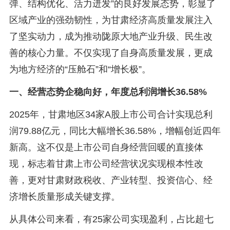
弹、结构优化、活力迸发”的良好发展态势，彰显了
区域产业的强劲韧性，为甘肃经济高质量发展注入
了坚实动力，成为推动陇原大地产业升级、民生改
善的核心力量。不仅实现了自身高质量发展，更成
为地方经济的“压舱石”和“增长极”。
一、经营态势企稳向好，年度总利润增长36.58%
2025年，甘肃地区34家A股上市公司合计实现总利
润79.88亿元，同比大幅增长36.58%，增幅创近四年
新高。这不仅是上市公司自身经营回暖的直接体
现，标志着甘肃上市公司经营状况实现根本性改
善，更对甘肃财政税收、产业转型、投资信心、经
济增长质量形成关键支撑。
从具体公司来看，有25家公司实现盈利，占比超七