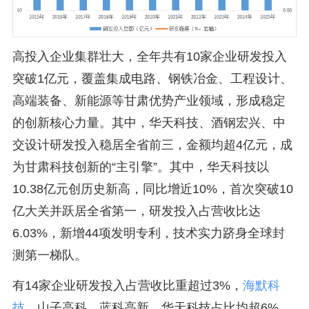
高投入企业集群壮大，全年共有10家企业研发投入
突破1亿元，覆盖集成电路、钢铁冶金、工程设计、
高端装备、新能源等甘肃优势产业领域，形成稳定
的创新核心力量。其中，华天科技、酒钢宏兴、中
交设计研发投入稳居全省前三，金额均超4亿元，成
为甘肃科技创新的“主引擎”。其中，华天科技以
10.38亿元创历史新高，同比增近10%，首次突破10
亿大关并跃居全省第一，研发投入占营收比达
6.03%，新增44项发明专利，技术实力跻身全球封
测第一梯队。
有14家企业研发投入占营收比重超过3%，
海默科
技
、山子高科、蓝科高新、华天科技占比均超6%。