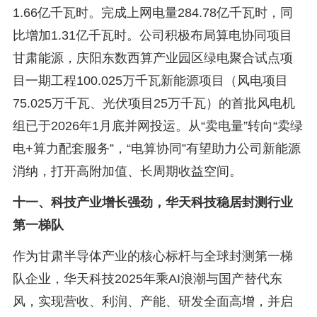
1.66亿千瓦时。完成上网电量284.78亿千瓦时，同
比增加1.31亿千瓦时。公司积极布局算电协同项目
甘肃能源，庆阳东数西算产业园区绿电聚合试点项
目一期工程100.025万千瓦新能源项目（风电项目
75.025万千瓦、光伏项目25万千瓦）的首批风电机
组已于2026年1月底并网投运。从“卖电量”转向“卖绿
电+算力配套服务”，“电算协同”有望助力公司新能源
消纳，打开高附加值、长周期收益空间。
十一、科技产业增长强劲，华天科技稳居封测行业
第一梯队
作为甘肃半导体产业的核心标杆与全球封测第一梯
队企业，华天科技2025年乘AI浪潮与国产替代东
风，实现营收、利润、产能、研发全面高增，并启