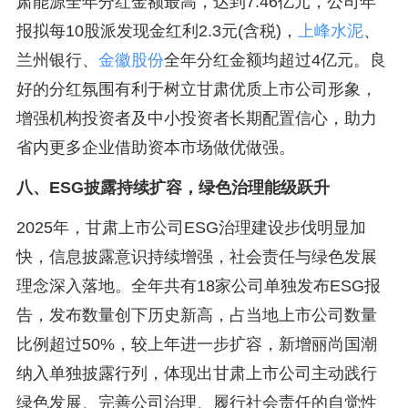
肃能源全年分红金额最高，达到7.46亿元，公司年
报拟每10股派发现金红利2.3元(含税)，
上峰水泥
、
兰州银行、
金徽股份
全年分红金额均超过4亿元。良
好的分红氛围有利于树立甘肃优质上市公司形象，
增强机构投资者及中小投资者长期配置信心，助力
省内更多企业借助资本市场做优做强。
八、ESG披露持续扩容，绿色治理能级跃升
2025年，甘肃上市公司ESG治理建设步伐明显加
快，信息披露意识持续增强，社会责任与绿色发展
理念深入落地。全年共有18家公司单独发布ESG报
告，发布数量创下历史新高，占当地上市公司数量
比例超过50%，较上年进一步扩容，新增丽尚国潮
纳入单独披露行列，体现出甘肃上市公司主动践行
绿色发展、完善公司治理、履行社会责任的自觉性