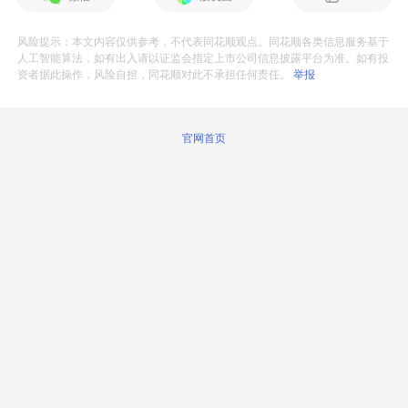
风险提示：本文内容仅供参考，不代表同花顺观点。同花顺各类信息服务基于
人工智能算法，如有出入请以证监会指定上市公司信息披露平台为准。如有投
资者据此操作，风险自担，同花顺对此不承担任何责任。
举报
官网首页