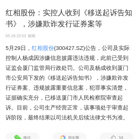
红相股份：实控人收到《移送起诉告知
书》，涉嫌欺诈发行证券案等
05-29 20:53 财闻
5月29日，
红相股份
(300427.SZ)公告，公司及实际
控制人杨成因涉嫌信息披露违法违规，此前已受到
证监会厦门监管局行政处罚。公司及杨成收到厦门
市公安局下发的《移送起诉告知书》，涉嫌欺诈发
行证券案、违规披露重要信息案，犯罪事实清楚，
证据确实充分，已移送厦门市人民检察院审查起
诉。目前，公司生产经营正常，该事项处于审查起
诉阶段，最终结果以司法机关后续法律文书为准。
微信
朋友圈
59