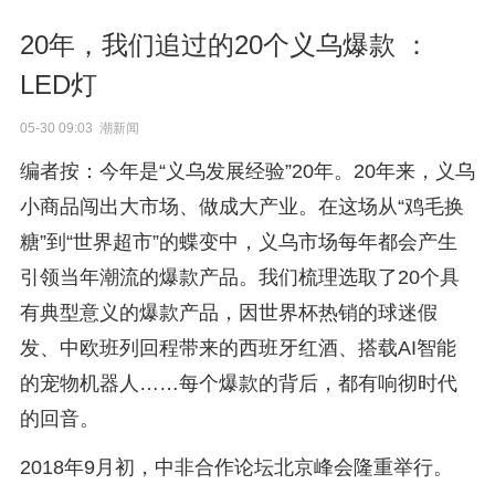
20年，我们追过的20个义乌爆款 ：
LED灯
05-30 09:03 潮新闻
编者按：今年是“义乌发展经验”20年。20年来，义乌
小商品闯出大市场、做成大产业。在这场从“鸡毛换
糖”到“世界超市”的蝶变中，义乌市场每年都会产生
引领当年潮流的爆款产品。我们梳理选取了20个具
有典型意义的爆款产品，因世界杯热销的球迷假
发、中欧班列回程带来的西班牙红酒、搭载AI智能
的宠物机器人……每个爆款的背后，都有响彻时代
的回音。
2018年9月初，中非合作论坛北京峰会隆重举行。