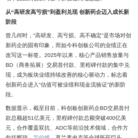
从“高研发高亏损”到盈利兑现 创新药企迈入成长新
阶段
曾几何时，“高研发、高亏损、高不确定”是市场对创
新药企的固有印象，而如今科创板公司的业绩正在
改写这一标签。2025年以来，核心产品销售放量与
BD（商务拓展）交易首付款、里程碑付款的集中兑
现，成为板块业绩持续改善的核心驱动力，标志着
创新药企进入“估值可被业绩和现金流验证”的新阶
段。
数据显示，截至目前，科创板创新药企BD交易首付
款总额超51亿美元，里程碑付款总额突破400亿美
元，合作覆盖双抗、ADC等前沿技术领域，合作方
包括辉瑞、
艾伯维
、葛兰素史克等全球医药巨头，