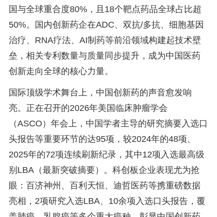
国与全球重合度80%，且18个靶点药品全球占比超
50%。国内创新药企在ADC、双抗/多抗、细胞基因
治疗、RNA疗法、AI制药等前沿领域构建起技术壁
垒，相关专利数量与质量同步提升，成为中国医药
创新走向全球的核心力量。
国际顶级学术舞台上，中国创新药的声音愈发响
亮。正在召开的2026年美国临床肿瘤学会
（ASCO）年会上，中国学者主导的研究摘要入选口
头报告等重要环节的达95项，较2024年的48项、
2025年的72项连续刷新纪录，其中12项入选最高级
别LBA（最新突破摘要）。科创板企业表现尤为抢
眼：百济神州、百利天恒、迪哲医药等携重磅数据
亮相，2项研究入选LBA、10余项入选口头报告，覆
盖肺癌、乳腺癌等多个重大癌种，彰显中国创新药