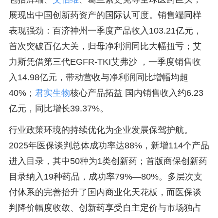
展现出中国创新药资产的国际认可度。销售端同样
表现强劲：百济神州一季度产品收入103.21亿元，
首次突破百亿大关，归母净利润同比大幅扭亏；艾
力斯凭借第三代EGFR-TKI艾弗沙 ，一季度销售收
入14.98亿元，带动营收与净利润同比增幅均超
40%；
君实生物
核心产品拓益 国内销售收入约6.23
亿元，同比增长39.37%。
行业政策环境的持续优化为企业发展保驾护航。
2025年医保谈判总体成功率达88%，新增114个产品
进入目录，其中50种为1类创新药；首版商保创新药
目录纳入19种药品，成功率79%—80%。多层次支
付体系的完善抬升了国内商业化天花板，而医保谈
判降价幅度收敛、创新药享受自主定价与市场独占