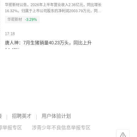
华密新材公告，2026年上半年营业收入2.36亿元，同比增长
16.32%。归属于上市公司股东的净利润2003.79万元，同比
增长19.50%；归属于上市公司股东的扣除非经常性损益后的
华密新材
-3.29%
净利润1872.1万元，同比增长32.69%。上年同期净利润
1676.79万元。
17:18
唐人神：7月生猪销量40.23万头，同比上升
14.42%
唐人神公告，2026年7月生猪销量40.23万头（其中商品猪
20.36万头，仔猪19.87万头），2025年7月销量35.16万头，
同比上升14.42%，环比上升12.29%；销售收入合计3.11亿
唐人神
--
元，同比下降47.20%，环比上升3.23%。本年累计销量
312.42万头，累计销售收入31.58亿元。
17:18
东威科技：2026年上半年净利润9912.17万元，
同比增长133.21%
东威科技公告，2026年上半年营业收入6.74亿元，同比增长
接
招聘英才
用户体验计划
51.94%。归属于上市公司股东的净利润9912.17万元，同比
增长133.21%；扣非净利润9578.36万元，同比增长
荐举报专区
东威科技
--
涉青少年不良信息举报专区
133.93%。公司拟每10股派发现金股利1.7元（含税）。