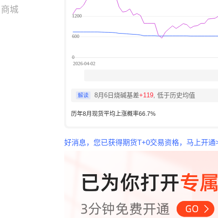
商城
8月6日烧碱基差
+119
, 低于历史均值
解读
历年8月现货平均上涨概率66.7%
好消息，您已获得期货T+0交易资格，马上开通>