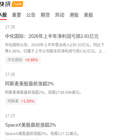
A股
重要
公告
期货
异动
港股
美股
17:26
中化国际：2026年上半年净利润亏损2.81亿元
中化国际公告，2026年上半年营业收入235.33亿元，同比下
降3.36%。归属于上市公司股东的净利润亏损2.81亿元，上年
同期亏损8.86亿元。
中化国际
+9.98%
17:25
阿斯麦美股盘前涨超2%
阿斯麦美股盘前涨超2%，现报1738.596美元。
阿斯麦
+1.56%
17:23
SpaceX美股盘前涨超2%
SpaceX美股盘前涨超2%，现报117.22美元。