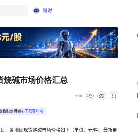
现货烧碱市场价格汇总
分享
查看股票机会
下载客户端
月31日，各地区现货烧碱市场价格如下（单位：元/吨；最新更