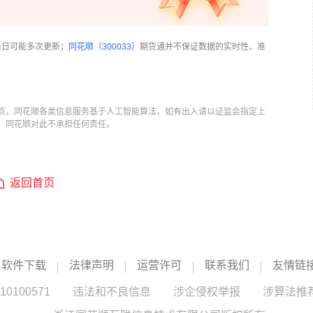
当日可能多次更新；
同花顺（300033）
期货通并不保证数据的实时性、准
点。同花顺各类信息服务基于人工智能算法，如有出入请以证监会指定上
，同花顺对此不承担任何责任。
返回首页
软件下载
法律声明
运营许可
联系我们
友情链
100571
违法和不良信息
涉企侵权举报
涉算法推