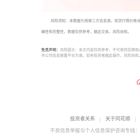
风险须知：本数据引用第三方信息源，现货行情价格
确性和完整性，数据仅供参考，据此交易，风险自担。
免责声明：
风险提示：本文内容仅供参考，不代表同花顺观
市公司信息披露平台为准。如有投资者据此操作，风险自担
投资者关系
关于同花顺
不良信息举报与个人信息保护咨询专线：10