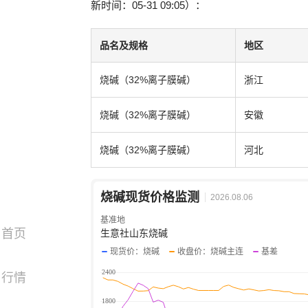
新时间：05-31 09:05）：
品名及规格
地区
烧碱（32%离子膜碱）
浙江
烧碱（32%离子膜碱）
安徽
烧碱（32%离子膜碱）
河北
烧碱现货价格监测
2026.08.06
基准地
首页
生意社山东烧碱
现货价：烧碱
收盘价：烧碱主连
基差
行情