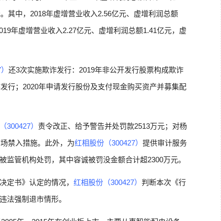
亿元。其中，2018年虚增营业收入2.56亿元、虚增利润总额
；2019年虚增营业收入2.27亿元、虚增利润总额1.41亿元，虚
7）
还3次实施欺诈发行：2019年非公开发行股票构成欺诈
诈发行；2020年申请发行股份及支付现金购买资产并募集配
300427）
责令改正、给予警告并处罚款2513万元；对杨
市场禁入措施。此外，为
红相股份（300427）
提供审计服务
被监管机构处罚，其中容诚被罚没金额合计超2300万元。
决定书》认定的情况，
红相股份（300427）
判断本次《行
违法强制退市情形。