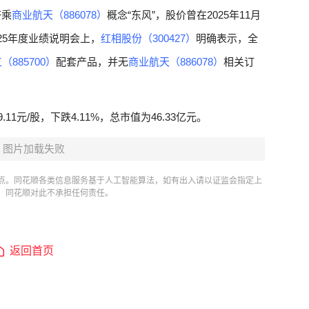
搭乘
商业航天（886078）
概念“东风”，股价曾在2025年11月
025年度业绩说明会上，
红相股份（300427）
明确表示，全
（885700）
配套产品，并无
商业航天（886078）
相关订
9.11元/股，下跌4.11%，总市值为46.33亿元。
图片加载失败
点。同花顺各类信息服务基于人工智能算法，如有出入请以证监会指定上
，同花顺对此不承担任何责任。
返回首页