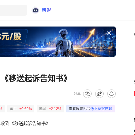
收到《移送起诉告知书》
分享
8%
军工
+0.69%
能源
+2.12%
查看股票机会
下载客户端
成收到《移送起诉告知书》