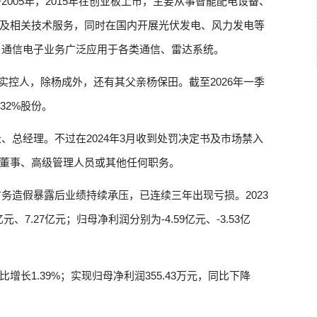
2005年，2015年在创业板上市，主要从事智能配电设备、
及相关技术服务，同时在国内开展光伏发电、风力发电等
，通信电子业务广泛应用于各类通信、雷达系统。
实控人，除杨成外，还有其父亲杨保田。截至2026年一季
32%股份。
、总经理。不过在2024年3月收到处罚决定书及市场禁入
董事、高级管理人员或其他任何职务。
财务造假暴露后业绩持续承压，已连续三年出现亏损。2023
亿元、7.27亿元；归母净利润分别为-4.59亿元、-3.53亿
比增长1.39%；实现归母净利润355.43万元，同比下降