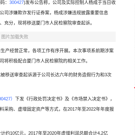
代码：
300427
)发布公告称，公司及实际控制人杨成于当日收
公司涉嫌欺诈发行证券案，杨成涉嫌违规披露重要信息
、充分，现将移送厦门市人民检察院审查起诉。
图片加载失败
司生产经营正常，各项工作有序开展。本次事项系前期涉案
司将积极配合厦门市人民检察院的相关工作。
成被移送审查起诉源于公司长达六年的财务造假行为和3次
0427）
下发《行政处罚决定书》及《市场禁入决定书》，
采购、虚增固定资产等方式，在2017年至2022年年度报
计约10亿元，2017年至2020年虚增利润总额合计4.2亿