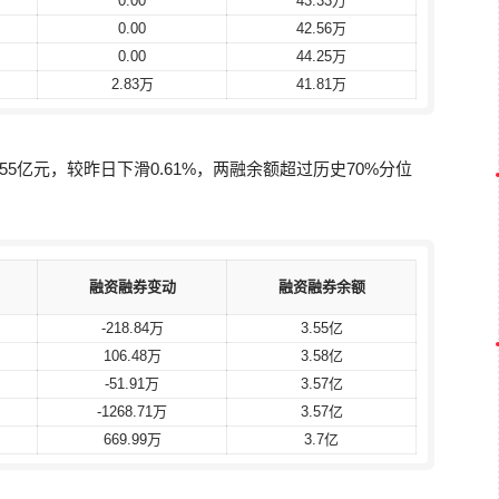
0.00
0.00
43.33万
43.33万
0.00
0.00
42.56万
42.56万
0.00
0.00
44.25万
44.25万
2.83万
2.83万
41.81万
41.81万
55亿元，较昨日下滑0.61%，两融余额超过历史70%分位
融资融券变动
融资融券变动
融资融券余额
融资融券余额
-218.84万
-218.84万
3.55亿
3.55亿
106.48万
106.48万
3.58亿
3.58亿
-51.91万
-51.91万
3.57亿
3.57亿
-1268.71万
-1268.71万
3.57亿
3.57亿
669.99万
669.99万
3.7亿
3.7亿