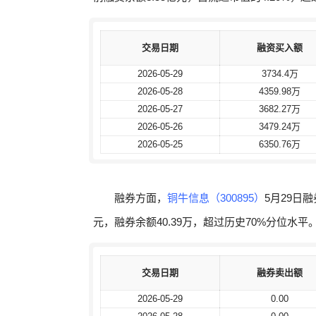
交易日期
交易日期
融资买入额
融资买入额
2026-05-29
2026-05-29
3734.4万
3734.4万
2026-05-28
2026-05-28
4359.98万
4359.98万
2026-05-27
2026-05-27
3682.27万
3682.27万
2026-05-26
2026-05-26
3479.24万
3479.24万
2026-05-25
2026-05-25
6350.76万
6350.76万
融券方面，
铜牛信息（300895）
5月29日
元，融券余额40.39万，超过历史70%分位水平
交易日期
交易日期
融券卖出额
融券卖出额
2026-05-29
2026-05-29
0.00
0.00