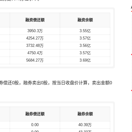
融资偿还额
融资偿还额
融资余额
融资余额
3950.3万
3950.3万
3.55亿
3.55亿
4254.27万
4254.27万
3.57亿
3.57亿
3732.48万
3732.48万
3.56亿
3.56亿
4750.4万
4750.4万
3.57亿
3.57亿
5684.27万
5684.27万
3.69亿
3.69亿
融券偿还0股，融券卖出0股，按当日收盘价计算，卖出金额0
。
融券偿还额
融券偿还额
融券余额
融券余额
0.00
0.00
40.39万
40.39万