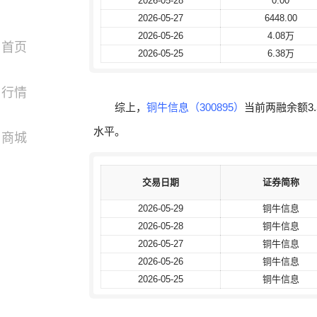
2026-05-28
2026-05-28
0.00
0.00
2026-05-27
2026-05-27
6448.00
6448.00
2026-05-26
2026-05-26
4.08万
4.08万
首页
2026-05-25
2026-05-25
6.38万
6.38万
行情
综上，
铜牛信息（300895）
当前两融余额3.
水平。
商城
交易日期
交易日期
证券简称
证券简称
2026-05-29
2026-05-29
铜牛信息
铜牛信息
2026-05-28
2026-05-28
铜牛信息
铜牛信息
2026-05-27
2026-05-27
铜牛信息
铜牛信息
2026-05-26
2026-05-26
铜牛信息
铜牛信息
2026-05-25
2026-05-25
铜牛信息
铜牛信息