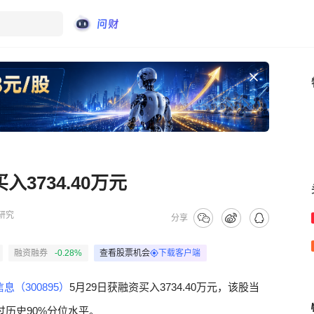
3734.40万元
研究
分享
融资融券
-0.28%
查看股票机会
下载客户端
息（300895）
5月29日获融资买入3734.40万元，该股当
超过历史90%分位水平。