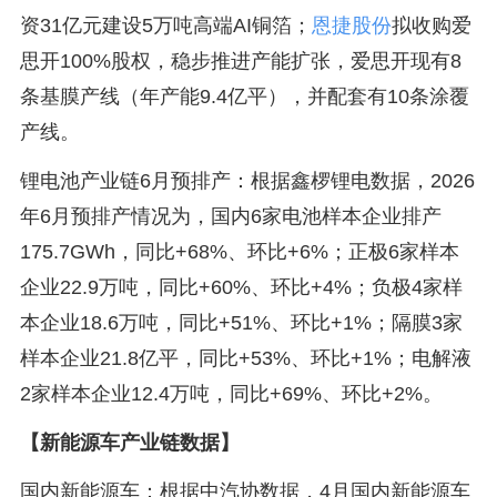
资31亿元建设5万吨高端AI铜箔；
恩捷股份
拟收购爱
思开100%股权，稳步推进产能扩张，爱思开现有8
条基膜产线（年产能9.4亿平），并配套有10条涂覆
产线。
锂电池产业链6月预排产：根据鑫椤锂电数据，2026
年6月预排产情况为，国内6家电池样本企业排产
175.7GWh，同比+68%、环比+6%；正极6家样本
企业22.9万吨，同比+60%、环比+4%；负极4家样
本企业18.6万吨，同比+51%、环比+1%；隔膜3家
样本企业21.8亿平，同比+53%、环比+1%；电解液
2家样本企业12.4万吨，同比+69%、环比+2%。
【新能源车产业链数据】
国内新能源车：根据中汽协数据，4月国内新能源车