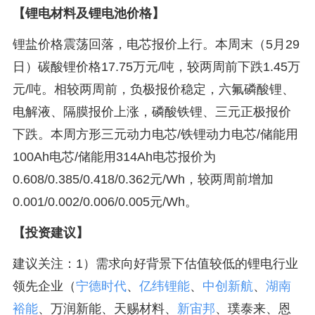
【锂电材料及锂电池价格】
锂盐价格震荡回落，电芯报价上行。本周末（5月29
日）碳酸锂价格17.75万元/吨，较两周前下跌1.45万
元/吨。相较两周前，负极报价稳定，六氟磷酸锂、
电解液、隔膜报价上涨，磷酸铁锂、三元正极报价
下跌。本周方形三元动力电芯/铁锂动力电芯/储能用
100Ah电芯/储能用314Ah电芯报价为
0.608/0.385/0.418/0.362元/Wh，较两周前增加
0.001/0.002/0.006/0.005元/Wh。
【投资建议】
建议关注：1）需求向好背景下估值较低的锂电行业
领先企业（
宁德时代
、
亿纬锂能
、
中创新航
、
湖南
裕能
、万润新能、天赐材料、
新宙邦
、璞泰来、恩