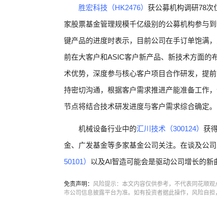
胜宏科技（HK2476）
获公募机构调研78次
家股票基金管理规模千亿级别的公募机构参与到
键产品的进度时表示，目前公司在手订单饱满，
前在大客户和ASIC客户新产品、新技术方面
术优势，深度参与核心客户项目合作研发，提前
持密切沟通，根据客户需求推进产能准备工作，
节点将结合技术研发进度与客户需求综合确定。
机械设备行业中的
汇川技术（300124）
获
金、广发基金等多家基金公司关注。在谈及公司
50101）
以及AI智造可能会是驱动公司增长的新
免责声明：
风险提示：本文内容仅供参考，不代表同花顺观
市公司信息披露平台为准。如有投资者据此操作，风险自担