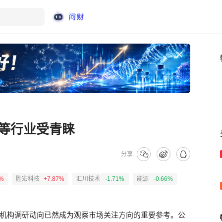
子等行业受青睐
分享
1%
胜宏科技
+7.87%
汇川技术
-1.71%
能源
-0.66%
机构调研动向已然成为观察市场关注方向的重要参考。公