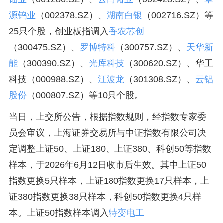
源钨业
（002378.SZ）、
湖南白银
（002716.SZ）等
25只个股，创业板指调入
香农芯创
（300475.SZ）、
罗博特科
（300757.SZ）、
天华新
能
（300390.SZ）、
光库科技
（300620.SZ）、华工
科技（000988.SZ）、
江波龙
（301308.SZ）、
云铝
股份
（000807.SZ）等10只个股。
当日，上交所公告，根据指数规则，经指数专家委
员会审议，上海证券交易所与中证指数有限公司决
定调整上证50、上证180、上证380、科创50等指数
样本，于2026年6月12日收市后生效。其中上证50
指数更换5只样本，上证180指数更换17只样本，上
证380指数更换38只样本，科创50指数更换4只样
本。上证50指数样本调入
特变电工