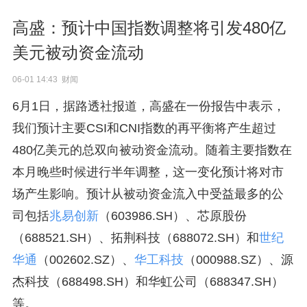
高盛：预计中国指数调整将引发480亿
美元被动资金流动
06-01 14:43 财闻
6月1日，据路透社报道，高盛在一份报告中表示，
我们预计主要CSI和CNI指数的再平衡将产生超过
480亿美元的总双向被动资金流动。随着主要指数在
本月晚些时候进行半年调整，这一变化预计将对市
场产生影响。预计从被动资金流入中受益最多的公
司包括
兆易创新
（603986.SH）、芯原股份
（688521.SH）、拓荆科技（688072.SH）和
世纪
华通
（002602.SZ）、
华工科技
（000988.SZ）、源
杰科技（688498.SH）和华虹公司（688347.SH）
等。