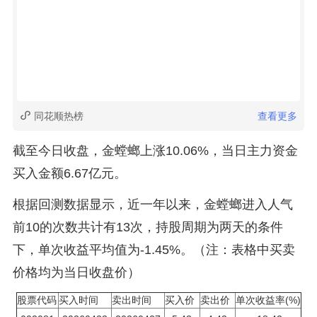
同花顺热榜
查看更多
截至今日收盘，金螳螂上涨10.06%，当日主力资金
买入金额6.67亿元。
根据回测数据显示，近一年以来，金螳螂进入人气
前10的次数共计有13次，持股周期为两天的条件
下，单次收益平均值为-1.45%。（注：表格中买卖
价格均为当日收盘价）
股票代码
买入时间
卖出时间
买入价
卖出价
单次收益率(%)