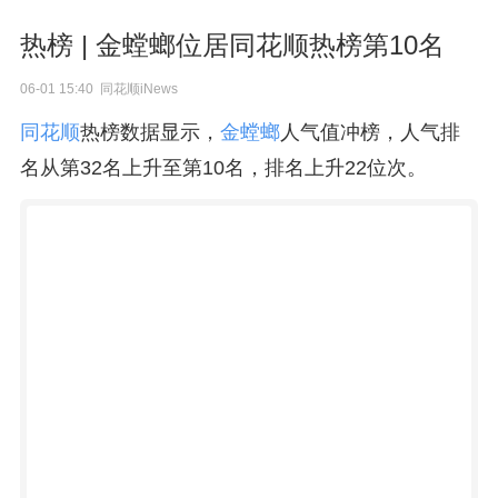
热榜 | 金螳螂位居同花顺热榜第10名
06-01 15:40 同花顺iNews
同花顺
热榜数据显示，
金螳螂
人气值冲榜，人气排
名从第32名上升至第10名，排名上升22位次。