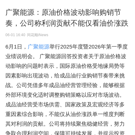
广聚能源：原油价格波动影响购销节
奏，公司称利润贡献不能仅看油价涨跌
06-01 16:40 同花顺iNews
6月1日，
广聚能源
举行2025年度暨2026年第一季度
业绩说明会。 广聚能源回答投资者关于原油价格波
动影响的问题时表示，国际原油价格受地缘局势等
因素影响出现波动，给成品油行业购销节奏带来挑
战。公司凭借多年成品油经营管理经验，能够根据
外部环境变化适时调整购销策略以应对市场波动。
成品油经营受市场供需、国家政策及宏观经济等多
重因素综合影响，不能仅从油价涨跌单一维度判断
其对利润的贡献。公司将持续聚焦稳健经营，努力
争取合理利润空间，保障可持续发展，并提示投资