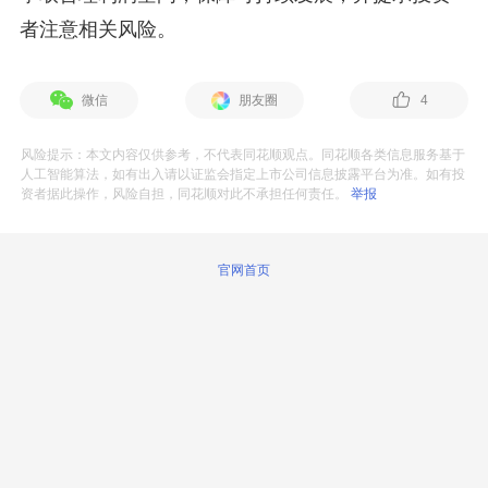
者注意相关风险。
微信
朋友圈
4
风险提示：本文内容仅供参考，不代表同花顺观点。同花顺各类信息服务基于
人工智能算法，如有出入请以证监会指定上市公司信息披露平台为准。如有投
资者据此操作，风险自担，同花顺对此不承担任何责任。
举报
官网首页