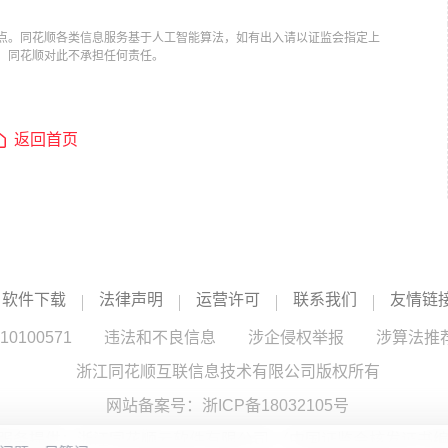
点。同花顺各类信息服务基于人工智能算法，如有出入请以证监会指定上
，同花顺对此不承担任何责任。
返回首页
软件下载
法律声明
运营许可
联系我们
友情链
100571
违法和不良信息
涉企侵权举报
涉算法推
浙江同花顺互联信息技术有限公司版权所有
网站备案号：
浙ICP备18032105号
服务提供：浙江同花顺云软件有限公司 （中国证监会核发证书编号