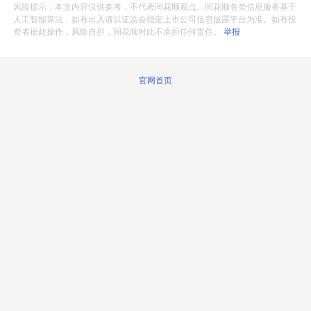
风险提示：本文内容仅供参考，不代表同花顺观点。同花顺各类信息服务基于
人工智能算法，如有出入请以证监会指定上市公司信息披露平台为准。如有投
资者据此操作，风险自担，同花顺对此不承担任何责任。
举报
官网首页