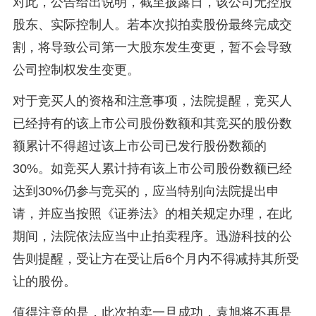
对此，公告给出说明，截至披露日，该公司无控股
股东、实际控制人。若本次拟拍卖股份最终完成交
割，将导致公司第一大股东发生变更，暂不会导致
公司控制权发生变更。
对于竞买人的资格和注意事项，法院提醒，竞买人
已经持有的该上市公司股份数额和其竞买的股份数
额累计不得超过该上市公司已发行股份数额的
30%。如竞买人累计持有该上市公司股份数额已经
达到30%仍参与竞买的，应当特别向法院提出申
请，并应当按照《证券法》的相关规定办理，在此
期间，法院依法应当中止拍卖程序。迅游科技的公
告则提醒，受让方在受让后6个月内不得减持其所受
让的股份。
值得注意的是，此次拍卖一旦成功，袁旭将不再是