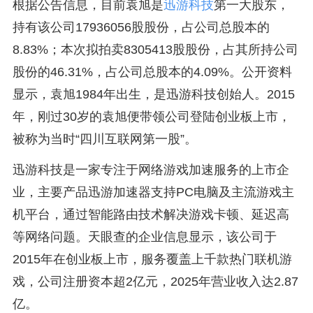
根据公告信息，目前袁旭是
迅游科技
第一大股东，
持有该公司17936056股股份，占公司总股本的
8.83%；本次拟拍卖8305413股股份，占其所持公司
股份的46.31%，占公司总股本的4.09%。公开资料
显示，袁旭1984年出生，是迅游科技创始人。2015
年，刚过30岁的袁旭便带领公司登陆创业板上市，
被称为当时“四川互联网第一股”。
迅游科技是一家专注于网络游戏加速服务的上市企
业，主要产品迅游加速器支持PC电脑及主流游戏主
机平台，通过智能路由技术解决游戏卡顿、延迟高
等网络问题。天眼查的企业信息显示，该公司于
2015年在创业板上市，服务覆盖上千款热门联机游
戏，公司注册资本超2亿元，2025年营业收入达2.87
亿。