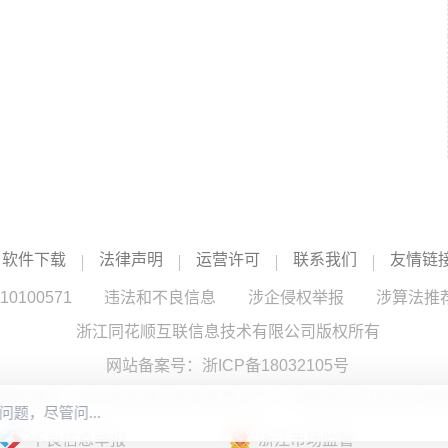
软件下载
法律声明
运营许可
联系我们
友情链
100571
违法和不良信息
涉企侵权举报
涉算法推
浙江同花顺互联信息技术有限公司版权所有
网站备案号：
浙ICP备18032105号
服务提供：浙江同花顺云软件有限公司 （中国证监会核发证书编号
不良信息举报
浙江市场监管