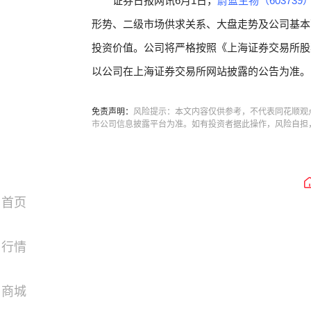
证券日报网讯6月1日，
蔚蓝生物（603739
形势、二级市场供求关系、大盘走势及公司基本
投资价值。公司将严格按照《上海证券交易所股
以公司在上海证券交易所网站披露的公告为准。
免责声明：
风险提示：本文内容仅供参考，不代表同花顺观
市公司信息披露平台为准。如有投资者据此操作，风险自担
首页
行情
商城