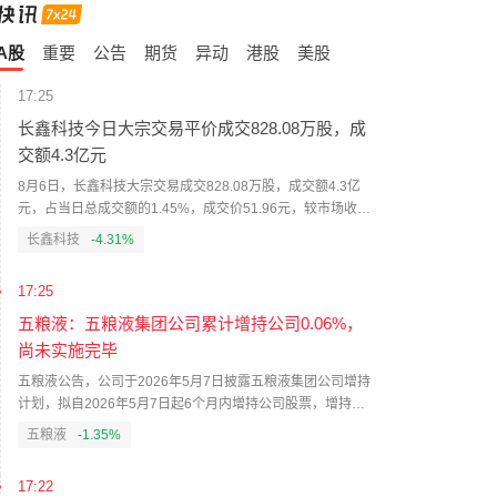
A股
重要
公告
期货
异动
港股
美股
17:25
长鑫科技今日大宗交易平价成交828.08万股，成
交额4.3亿元
8月6日，长鑫科技大宗交易成交828.08万股，成交额4.3亿
元，占当日总成交额的1.45%，成交价51.96元，较市场收盘
价51.96元持平。（界面新闻）
长鑫科技
-4.31%
17:25
五粮液：五粮液集团公司累计增持公司0.06%，
尚未实施完毕
五粮液公告，公司于2026年5月7日披露五粮液集团公司增持
计划，拟自2026年5月7日起6个月内增持公司股票，增持金
额不低于30亿元、不超过50亿元。截至本公告披露日，五粮
五粮液
-1.35%
液集团公司通过深圳证券交易所交易系统以集中竞价交易方
式累计增持公司股份241.13万股，占公司总股本的0.06%，
17:22
增持金额为1.99亿元。本次增持计划尚未实施完毕，五粮液