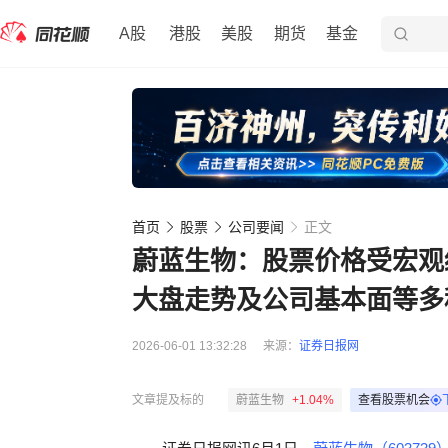
A股
港股
美股
期货
基金
首页
股票
公司要闻
正文
蔚蓝生物：股票价格受宏观
大盘走势及公司基本面等多
2026-06-01 13:32:28
来源：
证券日报网
文章提及标的
蔚蓝生物
+1.04%
查看股票机会